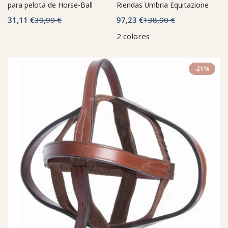
para pelota de Horse-Ball
Riendas Umbria Equitazione
31,11 €
39,99 €
97,23 €
138,90 €
2 colores
-21%