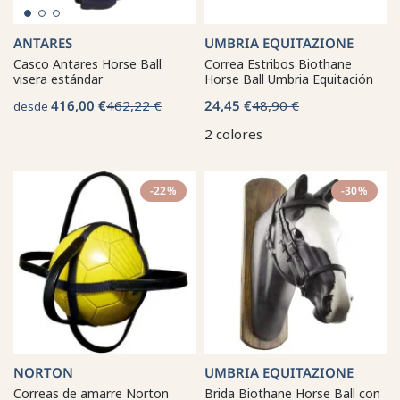
ANTARES
UMBRIA EQUITAZIONE
Casco Antares Horse Ball
Correa Estribos Biothane
visera estándar
Horse Ball Umbria Equitación
416,00 €
462,22 €
24,45 €
48,90 €
desde
2 colores
-22%
-30%
NORTON
UMBRIA EQUITAZIONE
Correas de amarre Norton
Brida Biothane Horse Ball con