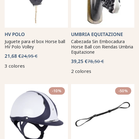
HV POLO
UMBRIA EQUITAZIONE
Juguete para el box Horse ball
Cabezada Sin Embocadura
HV Polo Volley
Horse Ball con Riendas Umbria
Equitazione
21,68 €
24,95 €
39,25 €
78,50 €
3 colores
2 colores
-10%
-50%