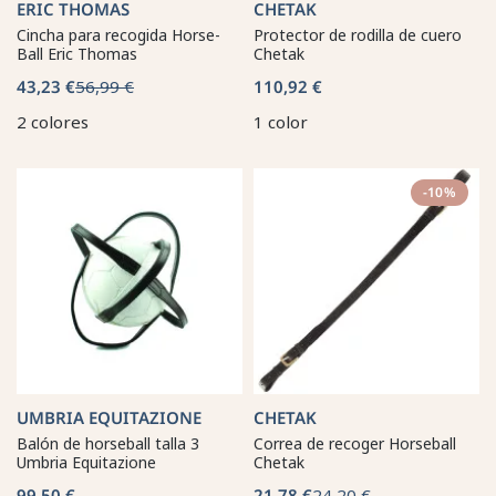
ERIC THOMAS
CHETAK
Cincha para recogida Horse-
Protector de rodilla de cuero
Ball Eric Thomas
Chetak
43,23 €
56,99 €
110,92 €
2 colores
1 color
-10%
UMBRIA EQUITAZIONE
CHETAK
Balón de horseball talla 3
Correa de recoger Horseball
Umbria Equitazione
Chetak
99,50 €
21,78 €
24,20 €