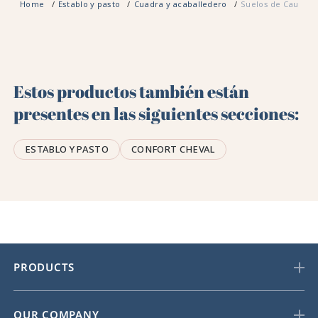
Home
Establo y pasto
Cuadra y acaballedero
Suelos de Caucho 
Estos productos también están
presentes en las siguientes secciones:
ESTABLO Y PASTO
CONFORT CHEVAL
PRODUCTS
OUR COMPANY