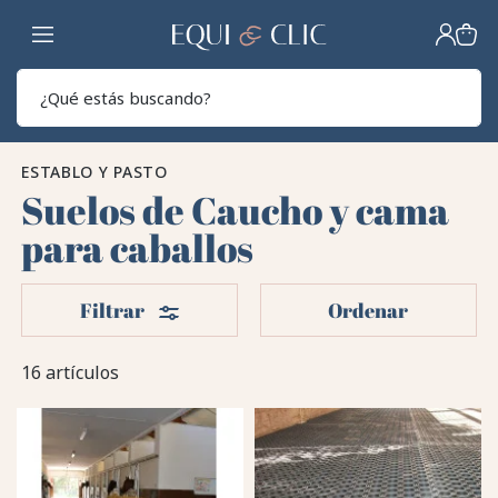
Hogar
Sear
ESTABLO Y PASTO
Suelos de Caucho y cama
para caballos
Filtros
Filtrar
Ordenar
16 artículos