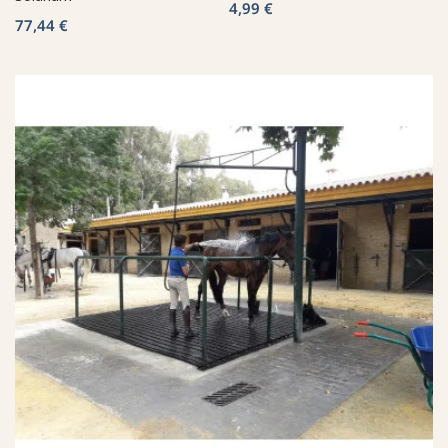
4,99 €
77,44 €