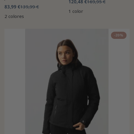
120,48 €
169,95 €
83,99 €
139,99 €
1 color
2 colores
-39%