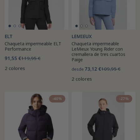
ELT
LEMIEUX
Chaqueta impermeable ELT
Chaqueta impermeable
Performance
LeMieux Young Rider con
cremallera de tres cuartos
91,55 €
119,95 €
Paige
2 colores
73,12 €
109,95 €
desde
2 colores
-40%
-27%