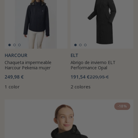
HARCOUR
ELT
Chaqueta impermeable
Abrigo de invierno ELT
Harcour Pekenia mujer
Performance Opal
249,98 €
191,54 €
229,95 €
1 color
2 colores
-18%