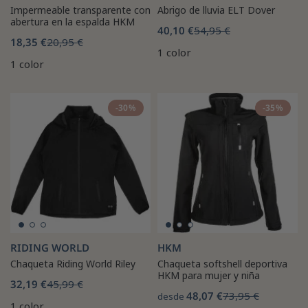
Impermeable transparente con
Abrigo de lluvia ELT Dover
abertura en la espalda HKM
40,10 €
54,95 €
18,35 €
20,95 €
1 color
1 color
-30%
-35%
RIDING WORLD
HKM
Chaqueta Riding World Riley
Chaqueta softshell deportiva
HKM para mujer y niña
32,19 €
45,99 €
48,07 €
73,95 €
desde
1 color