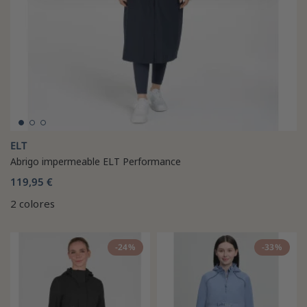
ELT
Abrigo impermeable ELT Performance
119,95 €
2 colores
-24%
-33%