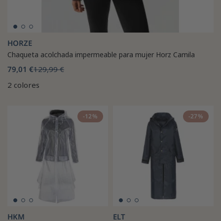
HORZE
Chaqueta acolchada impermeable para mujer Horz Camila
79,01 €
129,99 €
2 colores
-12%
-27%
HKM
ELT