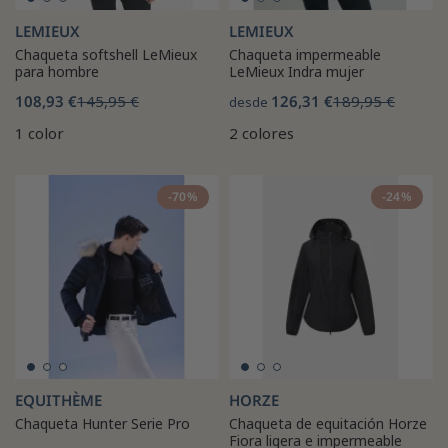
LEMIEUX
LEMIEUX
Chaqueta softshell LeMieux
Chaqueta impermeable
para hombre
LeMieux Indra mujer
108,93 €
145,95 €
126,31 €
189,95 €
desde
1 color
2 colores
-70%
-24%
EQUITHÈME
HORZE
Chaqueta Hunter Serie Pro
Chaqueta de equitación Horze
Fiora ligera e impermeable