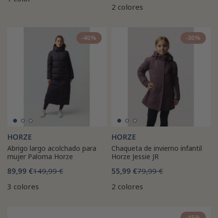
2 colores
-40%
-30%
HORZE
HORZE
Abrigo largo acolchado para
Chaqueta de invierno infantil
mujer Paloma Horze
Horze Jessie JR
89,99 €
149,99 €
55,99 €
79,99 €
3 colores
2 colores
-45%