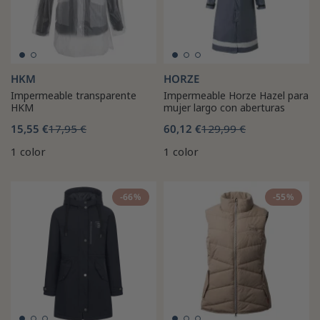
HKM
HORZE
Impermeable transparente
Impermeable Horze Hazel para
HKM
mujer largo con aberturas
15,55 €
17,95 €
60,12 €
129,99 €
1 color
1 color
-66%
-55%