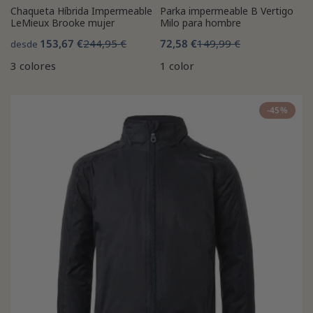
Chaqueta Híbrida Impermeable
Parka impermeable B Vertigo
LeMieux Brooke mujer
Milo para hombre
153,67 €
244,95 €
72,58 €
149,99 €
desde
3 colores
1 color
-45%