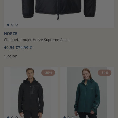
HORZE
Chaqueta mujer Horze Supreme Alexa
40,94 €
74,99 €
1 color
-25%
-34%