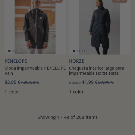
PÉNÉLOPE
HORZE
Moda impermeable PENELOPE
Chaqueta interior larga para
Rain
impermeable Horze Hazel
83,85 €
129,00 €
41,99 €
69,99 €
desde
1 color
1 color
Showing 1 - 48 of 268 items