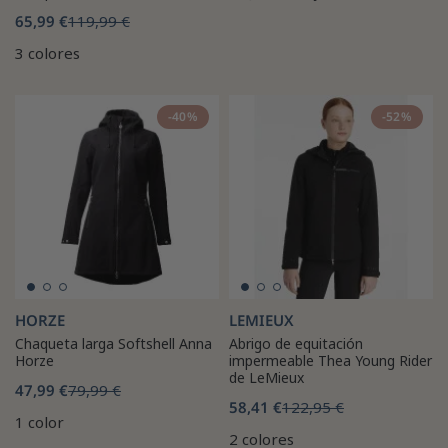
65,99 €
119,99 €
3 colores
-40%
-52%
HORZE
LEMIEUX
Chaqueta larga Softshell Anna
Abrigo de equitación
Horze
impermeable Thea Young Rider
de LeMieux
47,99 €
79,99 €
58,41 €
122,95 €
1 color
2 colores