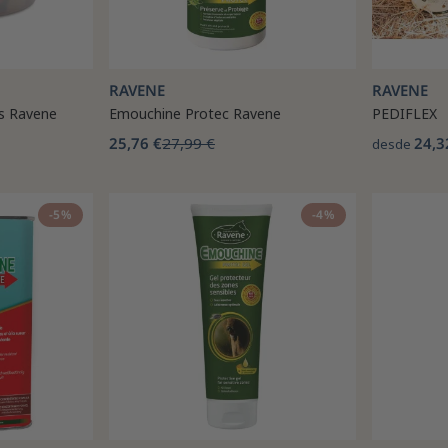
RAVENE
RAVENE
es Ravene
Emouchine Protec Ravene
PEDIFLEX
25,76 €
27,99 €
24,3
desde
-5%
-4%