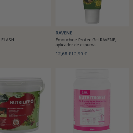
RAVENE
 FLASH
Émouchine Protec Gel RAVENE,
aplicador de espuma
12,68 €
12,99 €