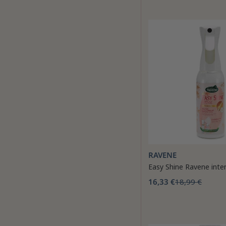
RAVENE
Easy Shine Ravene inte
16,33 €
18,99 €