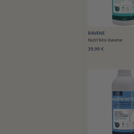
RAVENE
Nutri'Rési Ravene
39,99 €