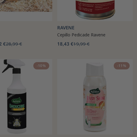
RAVENE
Cepillo Pedicade Ravene
2 €
28,99 €
18,43 €
19,99 €
-10%
-11%