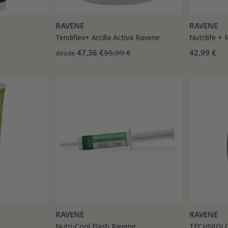
RAVENE
RAVENE
Tendiflex+ Arcilla Activa Ravene
Nutrilife +
47,36 €
55,99 €
42,99 €
desde
RAVENE
RAVENE
Nutri-Cool Flash Ravene
TECHNIGL