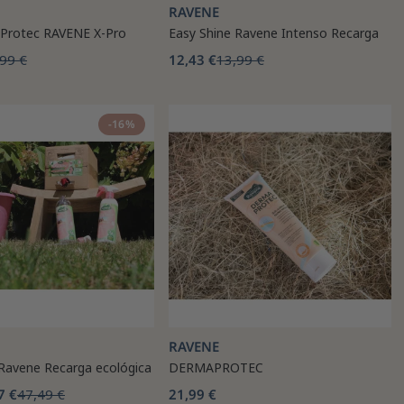
RAVENE
Protec RAVENE X-Pro
Easy Shine Ravene Intenso Recarga
99 €
12,43 €
13,99 €
-16%
RAVENE
 Ravene Recarga ecológica
DERMAPROTEC
7 €
47,49 €
21,99 €