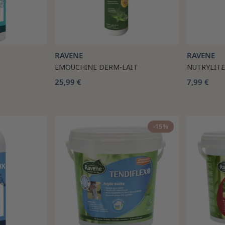
RAVENE
RAVENE
EMOUCHINE DERM-LAIT
NUTRYLITE
25,99 €
7,99 €
-15%