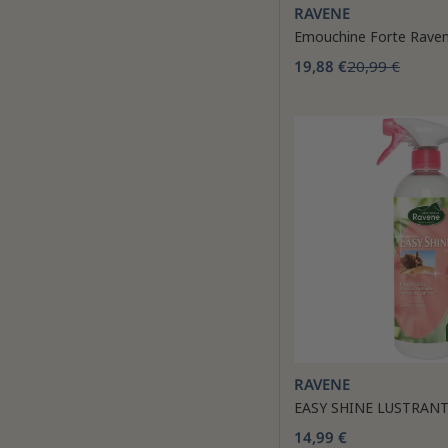
RAVENE
Emouchine Forte Rave
19,88 €
20,99 €
RAVENE
EASY SHINE LUSTRAN
14,99 €