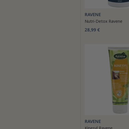
RAVENE
Nutri-Detox Ravene
28,99 €
RAVENE
Kinesyl Ravene