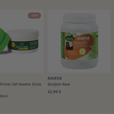
-10%
RAVENE
Protec Gel Ravene Dosis
Biodyne Rave
32,99 €
99 €