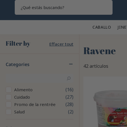
Search
CABALLO 🐎
JINE
Filter by
Effacer tout
Ravene
Categories
42 artículos
16
Alimento
27
Cuidado
28
Promo de la rentrée
2
Salud