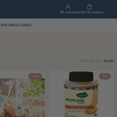
Carrito de compra
Mi cuenta
AS
PROMOCIONES
Ordenar por
Rank
-16%
-8%