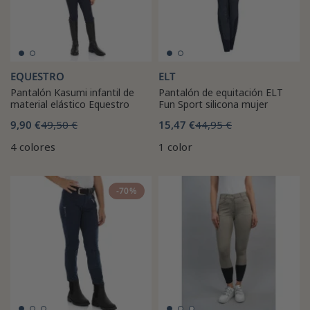
EQUESTRO
ELT
Pantalón Kasumi infantil de
Pantalón de equitación ELT
material elástico Equestro
Fun Sport silicona mujer
9,90 €
49,50 €
15,47 €
44,95 €
4 colores
1 color
-70%