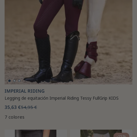
IMPERIAL RIDING
Legging de equitación Imperial Riding Tessy FullGrip KIDS
35,63 €
54,95 €
7 colores
-15%