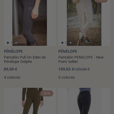
PÉNÉLOPE
PÉNÉLOPE
Pantalón Pull On Eden de
Pantalón PENELOPE - New
Pénélope Delphe
Point Sellier
89,00 €
109,65 €
129,00 €
4 colores
3 colores
-52%