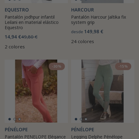
EQUESTRO
HARCOUR
Pantalón jodhpur infantil
Pantalón Harcour Jaltika fix
Leilani en material elástico
system grip
Equestro
149,98 €
desde
14,94 €
49,80 €
24 colores
2 colores
-30%
-15%
PÉNÉLOPE
PÉNÉLOPE
Pantalón PENELOPE Elégance
Legging Delphe Pénélope