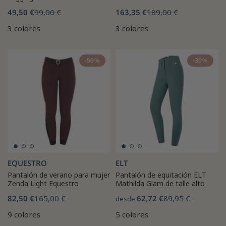
49,50 €
99,00 €
163,35 €
189,00 €
3 colores
3 colores
-50%
-30%
EQUESTRO
ELT
Pantalón de verano para mujer
Pantalón de equitación ELT
Zenda Light Equestro
Mathilda Glam de talle alto
82,50 €
165,00 €
62,72 €
89,95 €
desde
9 colores
5 colores