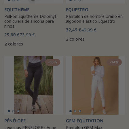
EQUITHÈME
EQUESTRO
Pull-on Equitheme Dolomyt
Pantalón de hombre Urano en
con culera de silicona para
algodón elástico Equestro
niños
32,49 €
49,99 €
29,60 €
73,99 €
2 colores
2 colores
-50%
-14%
PÉNÉLOPE
GEM EQUITATION
Leggings PENELOPE - Anae
Pantalón GEM Max