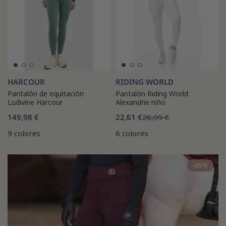
HARCOUR
RIDING WORLD
Pantalón de equitación
Pantalón Riding World
Ludivine Harcour
Alexandrie niño
149,98 €
22,61 €
26,99 €
9 colores
6 colores
-35%