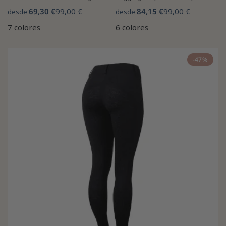
69,30 €
99,00 €
84,15 €
99,00 €
desde
desde
7 colores
6 colores
-47%