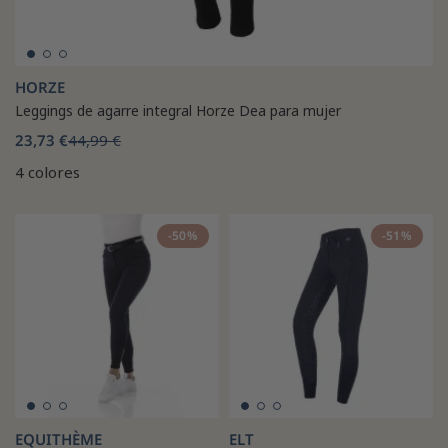
HORZE
Leggings de agarre integral Horze Dea para mujer
23,73 €
44,99 €
4 colores
-50%
-51%
EQUITHÈME
ELT