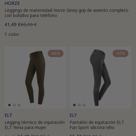
HORZE
Leggings de maternidad Horze Ginny grip de asiento completo
con bolsillos para teléfono
41,49 €
69,99 €
1 color
-65%
-61%
ELT
ELT
Legging térmico de equitación
Pantalón de equitación ELT
ELT Rena para mujer
Fun Sport silicona niño