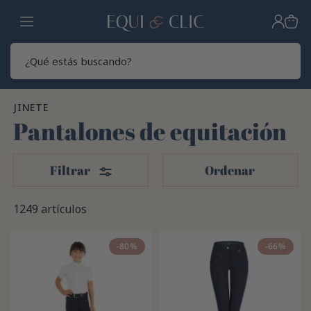
Hogar
Sear
JINETE
Pantalones de equitación
Filtros
Filtrar
Ordenar
1249 artículos
-80%
-66%