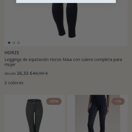
HORZE
Leggings de equitación Horze Maia con culera completa para
mujer
26,33 €
49,99 €
desde
3 colores
-63%
-1%