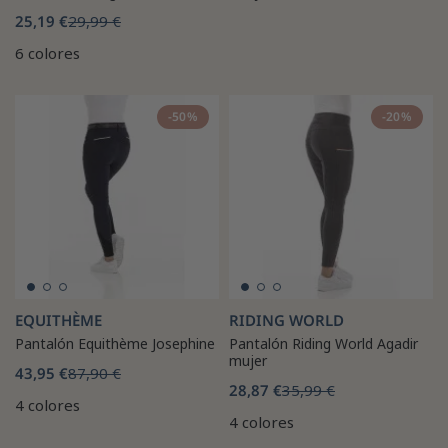
25,19 €
29,99 €
6 colores
-50%
-20%
EQUITHÈME
RIDING WORLD
Pantalón Equithème Josephine
Pantalón Riding World Agadir
mujer
43,95 €
87,90 €
28,87 €
35,99 €
4 colores
4 colores