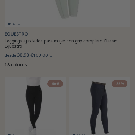
EQUESTRO
Leggings ajustados para mujer con grip completo Classic
Equestro
30,90 €
103,00 €
desde
18 colores
-60%
-35%