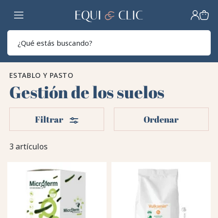
Hogar
Sear
ESTABLO Y PASTO
Gestión de los suelos
Filtros
Filtrar
Ordenar
3 artículos