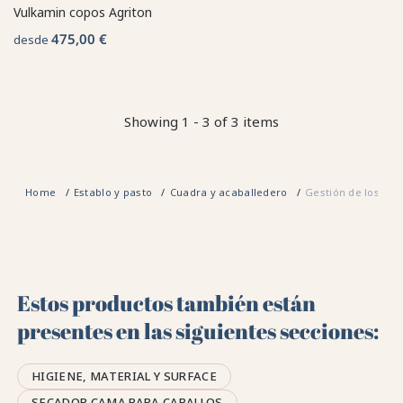
Vulkamin copos Agriton
475,00 €
desde
Showing 1 - 3 of 3 items
Home
Establo y pasto
Cuadra y acaballedero
Gestión de los sue
Estos productos también están
presentes en las siguientes secciones:
HIGIENE, MATERIAL Y SURFACE
SECADOR CAMA PARA CABALLOS