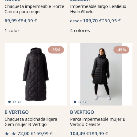
Chaqueta impermeable Horze
Impermeable largo LeMieux
Camila para mujer
HydroShield
69,99 €
84,99 €
109,70 €
230,95 €
desde
1 color
4 colores
-55%
-45%
B VERTIGO
B VERTIGO
Chaqueta acolchada ligera
Parka impermeable mujer B
Gem mujer B Vertigo
Vertigo Celeste
72,00 €
159,99 €
104,49 €
189,99 €
desde