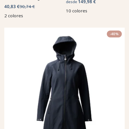
149,98 €
desde
40,83 €
90,74 €
10 colores
2 colores
-40%