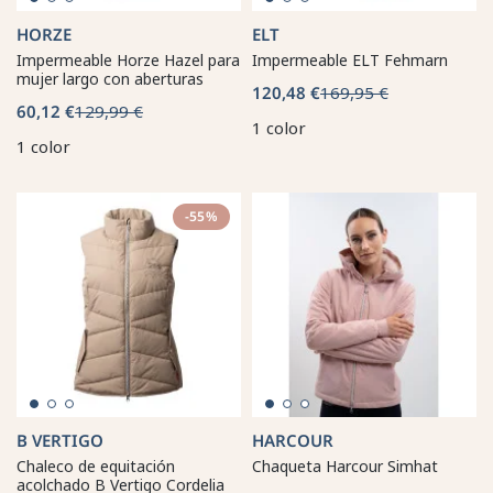
HORZE
ELT
Impermeable Horze Hazel para
Impermeable ELT Fehmarn
mujer largo con aberturas
120,48 €
169,95 €
60,12 €
129,99 €
1 color
1 color
-55%
B VERTIGO
HARCOUR
Chaleco de equitación
Chaqueta Harcour Simhat
acolchado B Vertigo Cordelia