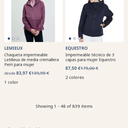
LEMIEUX
EQUESTRO
Chaqueta impermeable
Impermeable técnico de 3
LeMieux de media cremallera
capas para mujer Equestro
Perri para mujer
87,50 €
175,00 €
83,97 €
139,95 €
desde
2 colores
1 color
Showing 1 - 48 of 839 items