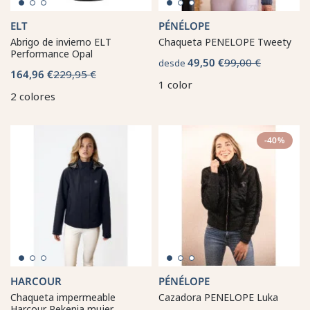
ELT
PÉNÉLOPE
Abrigo de invierno ELT
Chaqueta PENELOPE Tweety
Performance Opal
49,50 €
99,00 €
desde
164,96 €
229,95 €
1 color
2 colores
-40%
HARCOUR
PÉNÉLOPE
Chaqueta impermeable
Cazadora PENELOPE Luka
Harcour Pekenia mujer