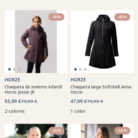
-30%
-40%
HORZE
HORZE
Chaqueta de invierno infantil
Chaqueta larga Softshell Anna
Horze Jessie JR
Horze
55,99 €
79,99 €
47,99 €
79,99 €
2 colores
1 color
-35%
-50%