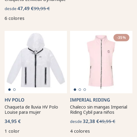
47,49 €
99,95 €
desde
6 colores
-35%
HV POLO
IMPERIAL RIDING
Chaqueta de lluvia HV Polo
Chaleco sin mangas Imperial
Louise para mujer
Riding Cybil para niños
34,95 €
32,38 €
49,95 €
desde
1 color
4 colores