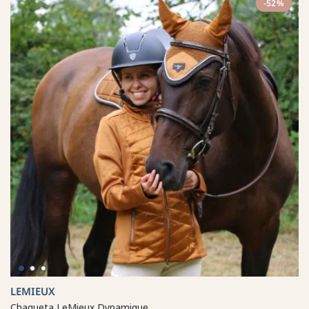
-52%
LEMIEUX
Chaqueta LeMieux Dynamique