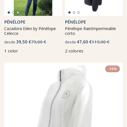
PÉNÉLOPE
PÉNÉLOPE
Cazadora Eden by Pénélope
Pénélope RainImpermeable
Celecce
corto
39,50 €
79,00 €
47,60 €
119,00 €
desde
desde
1 color
2 colores
-15%