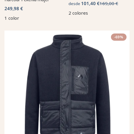
101,40 €
169,00 €
desde
249,98 €
2 colores
1 color
-69%