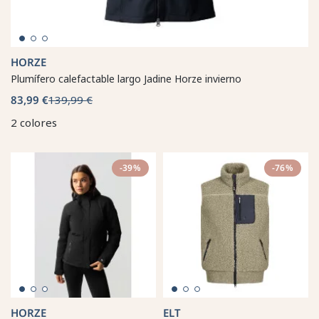
HORZE
Plumífero calefactable largo Jadine Horze invierno
83,99 €
139,99 €
2 colores
-39%
-76%
HORZE
ELT