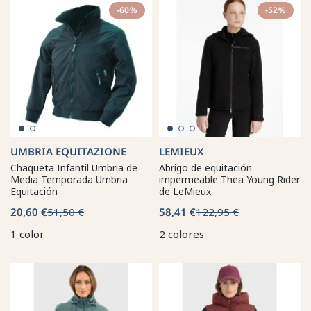
-60%
-52%
UMBRIA EQUITAZIONE
LEMIEUX
Chaqueta Infantil Umbria de
Abrigo de equitación
Media Temporada Umbria
impermeable Thea Young Rider
Equitación
de LeMieux
20,60 €
51,50 €
58,41 €
122,95 €
1 color
2 colores