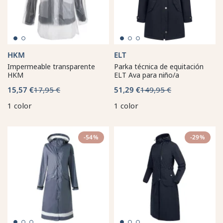
HKM
ELT
Impermeable transparente
Parka técnica de equitación
HKM
ELT Ava para niño/a
15,57 €
17,95 €
51,29 €
149,95 €
1 color
1 color
-54%
-29%