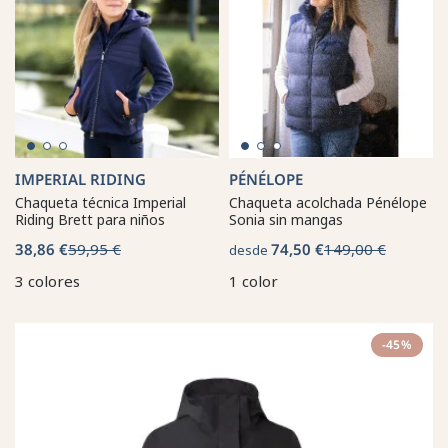
IMPERIAL RIDING
PÉNÉLOPE
Chaqueta técnica Imperial
Chaqueta acolchada Pénélope
Riding Brett para niños
Sonia sin mangas
38,86 €
59,95 €
74,50 €
149,00 €
desde
3 colores
1 color
-45%