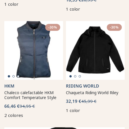
1 color
1 color
-30%
-30%
HKM
RIDING WORLD
Chaleco calefactable HKM
Chaqueta Riding World Riley
Comfort Temperature Style
32,19 €
45,99 €
66,46 €
94,95 €
1 color
2 colores