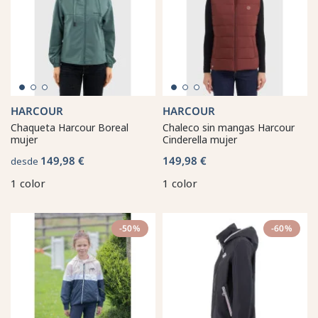
HARCOUR
HARCOUR
Chaqueta Harcour Boreal
Chaleco sin mangas Harcour
mujer
Cinderella mujer
149,98 €
149,98 €
desde
1 color
1 color
-50%
-60%