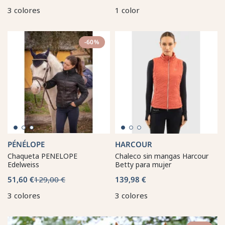
3 colores
1 color
-60%
PÉNÉLOPE
HARCOUR
Chaqueta PENELOPE
Chaleco sin mangas Harcour
Edelweiss
Betty para mujer
51,60 €
129,00 €
139,98 €
3 colores
3 colores