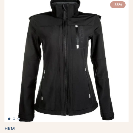
-35%
HKM