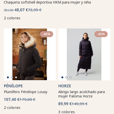
Chaqueta softshell deportiva HKM para mujer y niña
48,07 €
73,95 €
desde
2 colores
-40%
-40%
PÉNÉLOPE
HORZE
Plumífero Pénélope Louxy
Abrigo largo acolchado para
mujer Paloma Horze
107,40 €
179,00 €
89,99 €
149,99 €
2 colores
3 colores