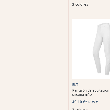
3 colores
ELT
Pantalón de equitación
silicona niño
40,10 €
54,95 €
3 colores