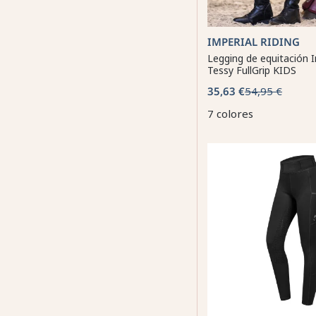
IMPERIAL RIDING
Legging de equitación I
Tessy FullGrip KIDS
35,63 €
54,95 €
7 colores