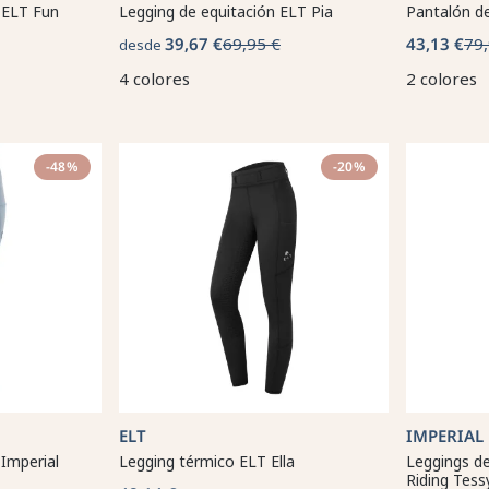
 ELT Fun
Legging de equitación ELT Pia
Pantalón d
39,67 €
69,95 €
43,13 €
79,
desde
4 colores
2 colores
-48%
-20%
ELT
IMPERIAL
 Imperial
Legging térmico ELT Ella
Leggings de
Riding Tess