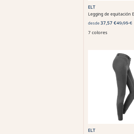
ELT
Legging de equitación E
37,57 €
49,95 €
desde
7 colores
ELT