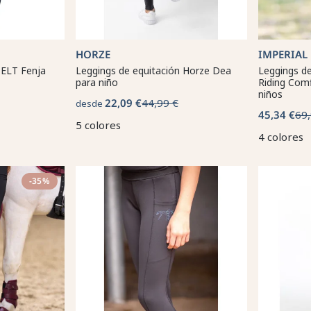
HORZE
IMPERIAL
 ELT Fenja
Leggings de equitación Horze Dea
Leggings de
para niño
Riding Comf
niños
22,09 €
44,99 €
desde
45,34 €
69,
5 colores
4 colores
-35%