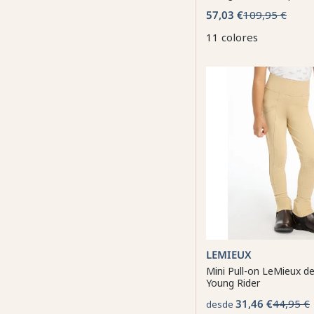
57,03 €
109,95 €
11 colores
LEMIEUX
Mini Pull-on LeMieux de
Young Rider
31,46 €
44,95 €
desde