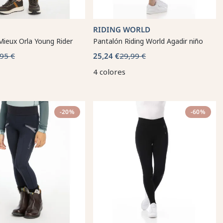
RIDING WORLD
Mieux Orla Young Rider
Pantalón Riding World Agadir niño
95 €
25,24 €
29,99 €
4 colores
-20%
-60%