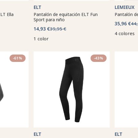
ELT
LEMIEUX
LT Ella
Pantalón de equitación ELT Fun
Pantalón de
Sport para niño
35,96 €
44,
14,93 €
39,95 €
4 colores
1 color
-61%
-43%
ELT
ELT