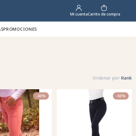
Carrito de compra
Mi cuenta
AS
PROMOCIONES
Ordenar por
Rank
-30%
-50%