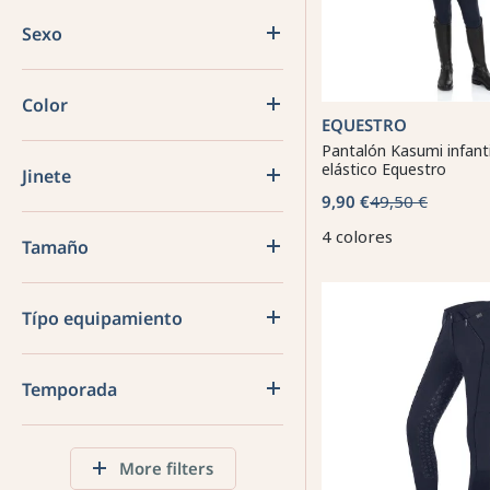
Sexo
Color
EQUESTRO
Pantalón Kasumi infanti
elástico Equestro
Jinete
9,90 €
49,50 €
4 colores
Tamaño
Típo equipamiento
Temporada
More filters