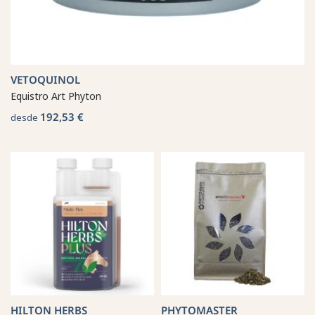
VETOQUINOL
Equistro Art Phyton
192,53 €
desde
HILTON HERBS
PHYTOMASTER