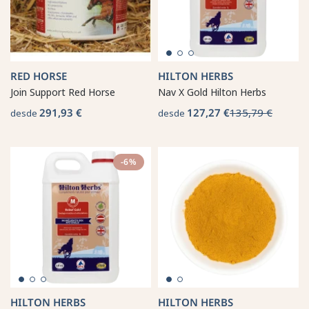
RED HORSE
HILTON HERBS
Join Support Red Horse
Nav X Gold Hilton Herbs
291,93 €
127,27 €
135,79 €
desde
desde
-6%
HILTON HERBS
HILTON HERBS