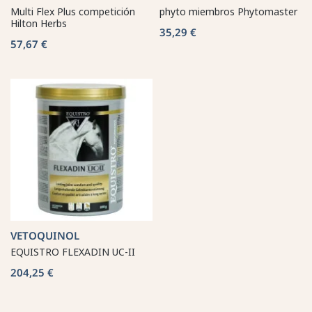
Multi Flex Plus competición
phyto miembros Phytomaster
Hilton Herbs
35,29 €
57,67 €
VETOQUINOL
EQUISTRO FLEXADIN UC-II
204,25 €