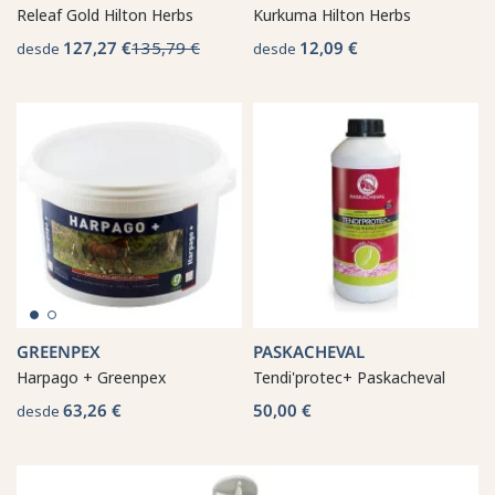
Releaf Gold Hilton Herbs
Kurkuma Hilton Herbs
127,27 €
135,79 €
12,09 €
desde
desde
GREENPEX
PASKACHEVAL
Harpago + Greenpex
Tendi'protec+ Paskacheval
63,26 €
50,00 €
desde