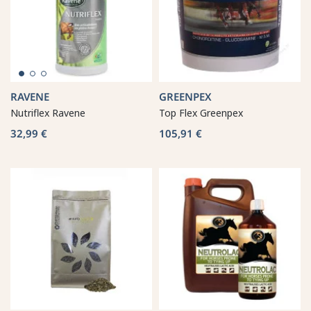
RAVENE
GREENPEX
Nutriflex Ravene
Top Flex Greenpex
32,99 €
105,91 €