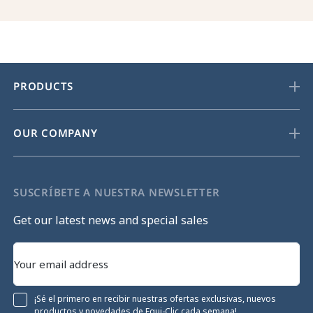
PRODUCTS
OUR COMPANY
SUSCRÍBETE A NUESTRA NEWSLETTER
Get our latest news and special sales
¡Sé el primero en recibir nuestras ofertas exclusivas, nuevos
productos y novedades de Equi-Clic cada semana!