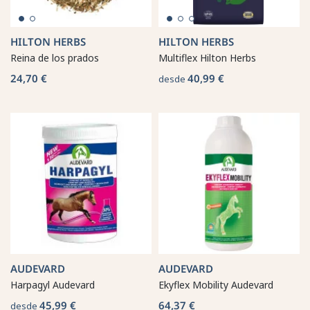
HILTON HERBS
HILTON HERBS
Reina de los prados
Multiflex Hilton Herbs
24,70 €
40,99 €
desde
AUDEVARD
AUDEVARD
Harpagyl Audevard
Ekyflex Mobility Audevard
45,99 €
64,37 €
desde