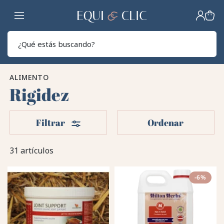
Hogar
Sear
ALIMENTO
Rigidez
Filtros
Filtrar
Ordenar
31 artículos
-6%