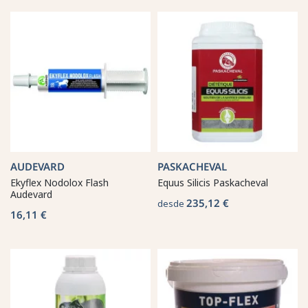
AUDEVARD
PASKACHEVAL
Ekyflex Nodolox Flash
Equus Silicis Paskacheval
Audevard
235,12 €
desde
16,11 €