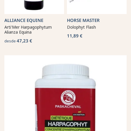
ALLIANCE EQUINE
HORSE MASTER
Arti'Mer Harpagophytum
Dolophyt Flash
Alianza Equina
11,89 €
47,23 €
desde