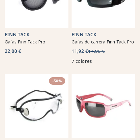
FINN-TACK
FINN-TACK
Gafas Finn-Tack Pro
Gafas de carrera Finn-Tack Pro
22,00 €
11,92 €
14,90 €
7 colores
-50%