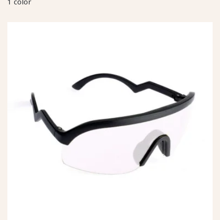
1 color