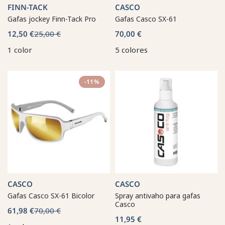
FINN-TACK
CASCO
Gafas jockey Finn-Tack Pro
Gafas Casco SX-61
12,50 €
25,00 €
70,00 €
1 color
5 colores
-11%
CASCO
CASCO
Gafas Casco SX-61 Bicolor
Spray antivaho para gafas
Casco
61,98 €
70,00 €
11,95 €