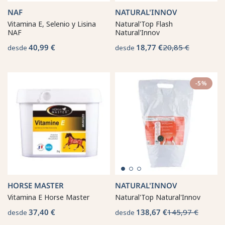
NAF
NATURAL'INNOV
Vitamina E, Selenio y Lisina
Natural'Top Flash
NAF
Natural'Innov
40,99 €
18,77 €
20,85 €
desde
desde
-5%
HORSE MASTER
NATURAL'INNOV
Vitamina E Horse Master
Natural'Top Natural'Innov
37,40 €
138,67 €
145,97 €
desde
desde