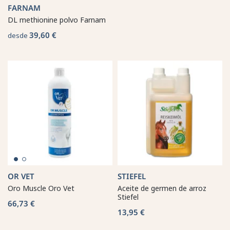
FARNAM
DL methionine polvo Farnam
39,60 €
desde
OR VET
STIEFEL
Oro Muscle Oro Vet
Aceite de germen de arroz
Stiefel
66,73 €
13,95 €