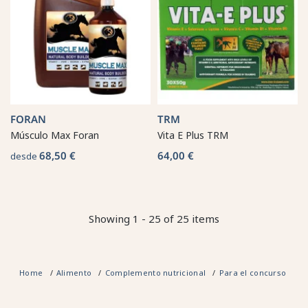
FORAN
TRM
Músculo Max Foran
Vita E Plus TRM
68,50 €
64,00 €
desde
Showing 1 - 25 of 25 items
Home
Alimento
Complemento nutricional
Para el concurso
M