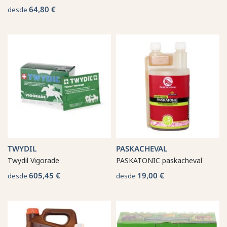
64,80 €
desde
TWYDIL
PASKACHEVAL
Twydil Vigorade
PASKATONIC paskacheval
605,45 €
19,00 €
desde
desde