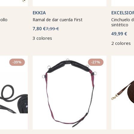
EKKIA
EXCELSIO
ollo
Ramal de dar cuerda First
Cinchuelo d
sintético
7,80 €
7,99 €
49,99 €
3 colores
2 colores
-39%
-27%