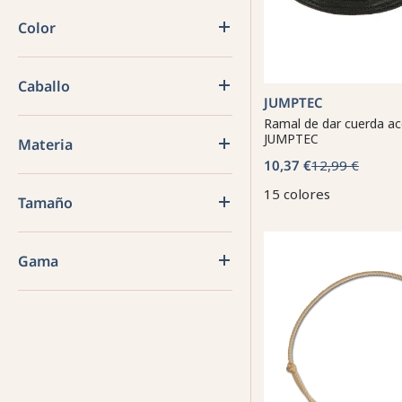
Color
Caballo
JUMPTEC
Ramal de dar cuerda a
JUMPTEC
Materia
10,37 €
12,99 €
15 colores
Tamaño
Gama