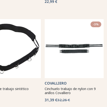
22,99 €
-3%
COVALLIERO
e trabajo sintético
Cinchuelo trabajo de nylon con 9
anillos Covalliero
31,39 €
32,26 €