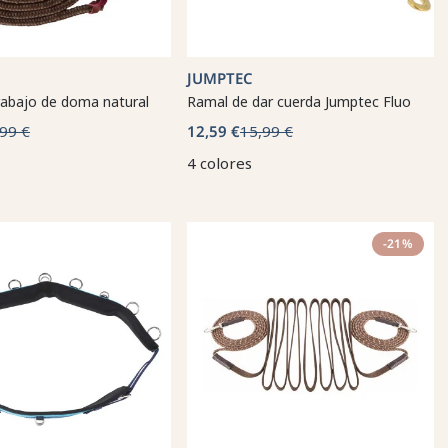
JUMPTEC
rabajo de doma natural
Ramal de dar cuerda Jumptec Fluo
99 €
12,59 €
15,99 €
4 colores
-21%