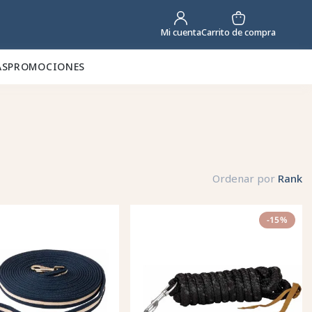
Carrito de compra
Mi cuenta
AS
PROMOCIONES
Ordenar por
Rank
-15%