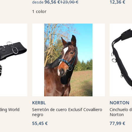
96,56 €
123,90 €
12,36 €
desde
1 color
KERBL
NORTON
ding World
Serretón de cuero Exclusif Covalliero
Cinchuelo d
negro
Norton
55,45 €
77,99 €