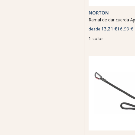
NORTON
Ramal de dar cuerda Ap
13,21 €
16,99 €
desde
1 color