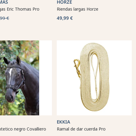
MAS
HORZE
gas Eric Thomas Pro
Riendas largas Horze
99 €
49,99 €
EKKIA
ntetico negro Covalliero
Ramal de dar cuerda Pro