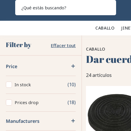
Search
CABALLO 🐎
JINE
Filter by
Effacer tout
CABALLO
Dar cuer
Price
24 artículos
10
In stock
18
Prices drop
Manufacturers