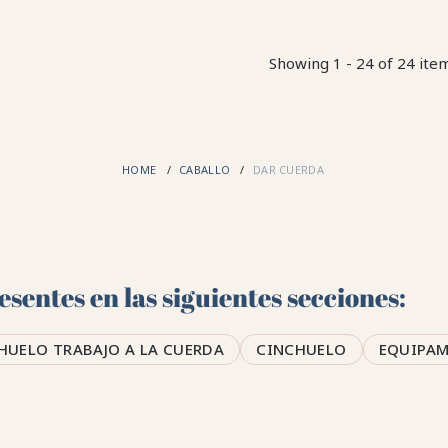
Showing 1 - 24 of 24 ite
HOME
CABALLO
DAR CUERDA
sentes en las siguientes secciones:
HUELO TRABAJO A LA CUERDA
CINCHUELO
EQUIPAM