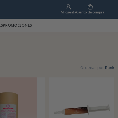
Carrito de compra
Mi cuenta
AS
PROMOCIONES
Ordenar por
Rank