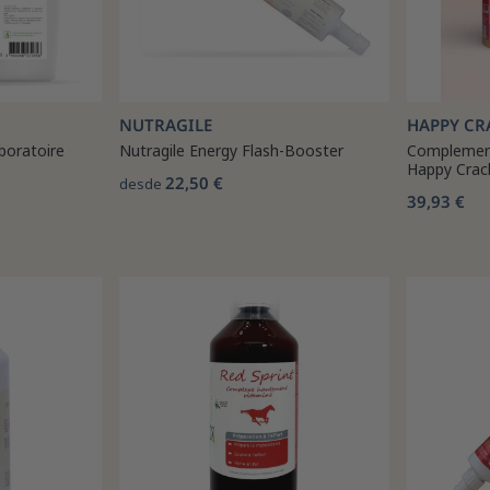
NUTRAGILE
HAPPY CR
boratoire
Nutragile Energy Flash-Booster
Complemen
Happy Crac
22,50 €
desde
39,93 €