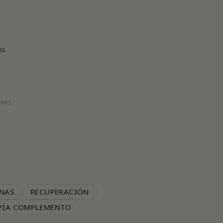
ms
INAS
INAS
RECUPERACIÓN
PÍA COMPLEMENTO