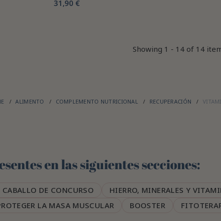
31,90 €
Showing 1 - 14 of 14 ite
ME
ALIMENTO
COMPLEMENTO NUTRICIONAL
RECUPERACIÓN
VITAM
sentes en las siguientes secciones:
 CABALLO DE CONCURSO
HIERRO, MINERALES Y VITAM
PROTEGER LA MASA MUSCULAR
BOOSTER
FITOTERA