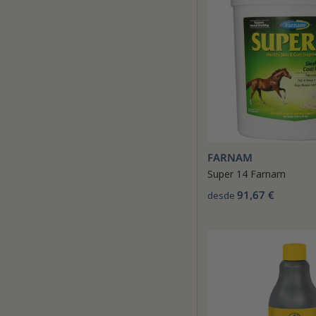
FARNAM
Super 14 Farnam
91,67 €
desde