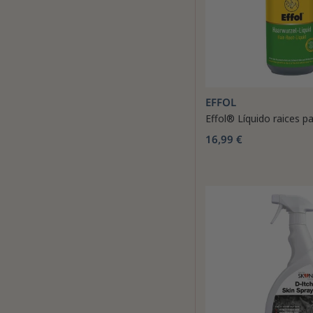
EFFOL
Effol® Líquido raices pa
16,99 €