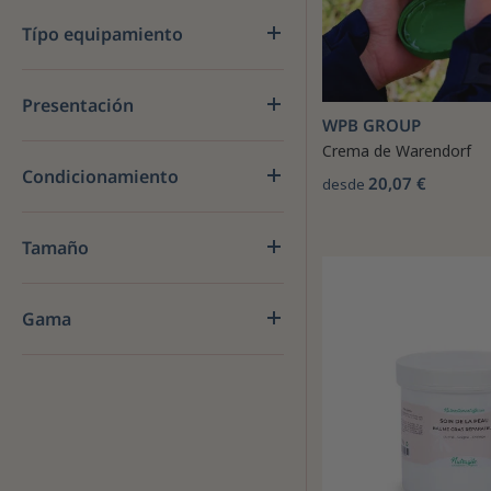
Típo equipamiento
Presentación
WPB GROUP
Crema de Warendorf
Condicionamiento
20,07 €
desde
Tamaño
Gama