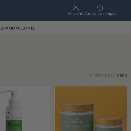
Carrito de compra
Mi cuenta
AS
PROMOCIONES
Ordenar por
Rank