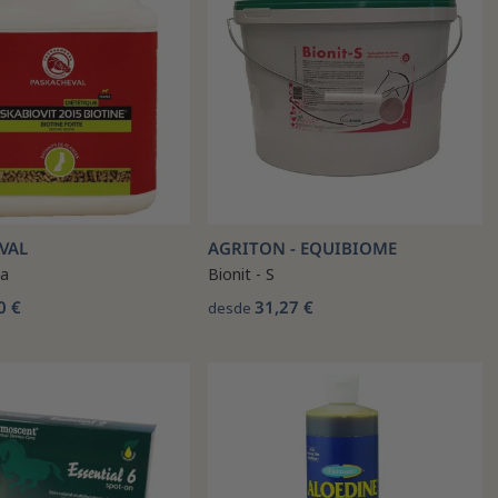
VAL
AGRITON - EQUIBIOME
na
Bionit - S
0 €
31,27 €
desde