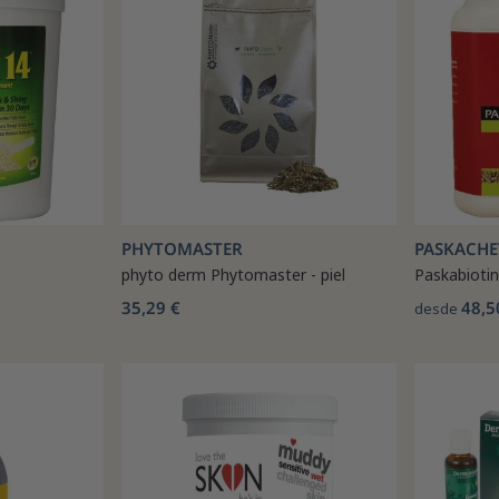
PHYTOMASTER
PASKACHE
phyto derm Phytomaster - piel
Paskabioti
35,29 €
48,5
desde