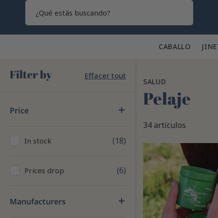
Search
CABALLO 🐎
JINE
Filter by
Effacer tout
SALUD
Pelaje
Price
34 artículos
18
In stock
6
Prices drop
Manufacturers