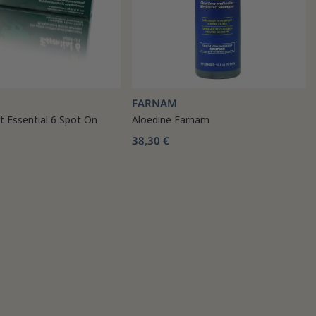
FARNAM
 Essential 6 Spot On
Aloedine Farnam
38,30 €