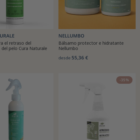
URALE
NELLUMBO
a el retraso del
Bálsamo protector e hidratante
 del pelo Cura Naturale
Nellumbo
55,36 €
desde
-35%