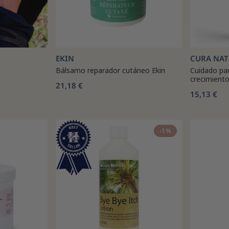
EKIN
CURA NAT
Bálsamo reparador cutáneo Ekin
Cuidado par
crecimiento
21,18 €
15,13 €
-1%