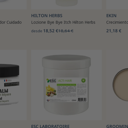
HILTON HERBS
EKIN
dor Cuidado
Lozione Bye Bye Itch Hilton Herbs
Crecimiento
18,52 €
18,64 €
21,18 €
desde
ESC LABORATOIRE
GROOMING