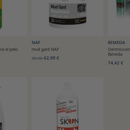
NAF
BIMEDA
ra el pelo
mud gard NAF
Dermoscent
Bimeda
62,99 €
desde
74,42 €