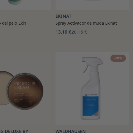
EKINAT
 del pelo Ekin
Spray Activador de muda Ekinat
13,10 €
20,15 €
-20%
 DELUXE BY
WALDHAUSEN