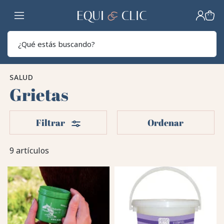
Hogar
Sear
SALUD
Grietas
Filtros
Filtrar
Ordenar
9 artículos