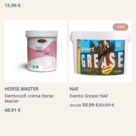
15,99 €
-15%
HORSE MASTER
NAF
Dermosoft crema Horse
Evento Grease NAF
Master
50,99 €
59,99 €
desde
48,91 €