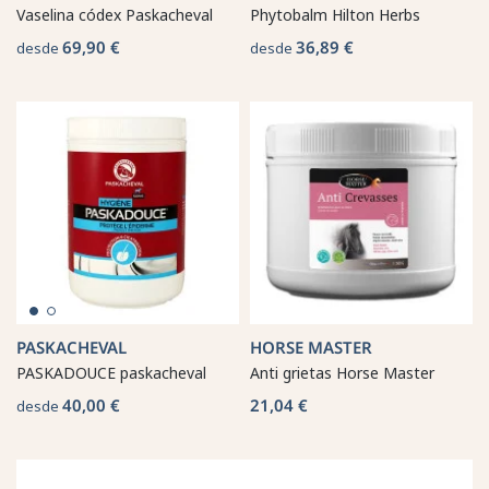
Vaselina códex Paskacheval
Phytobalm Hilton Herbs
69,90 €
36,89 €
desde
desde
PASKACHEVAL
HORSE MASTER
PASKADOUCE paskacheval
Anti grietas Horse Master
40,00 €
21,04 €
desde