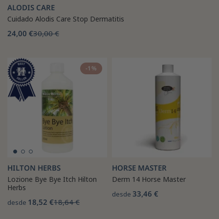
ALODIS CARE
Cuidado Alodis Care Stop Dermatitis
24,00 €
30,00 €
-1%
HILTON HERBS
HORSE MASTER
Lozione Bye Bye Itch Hilton
Derm 14 Horse Master
Herbs
33,46 €
desde
18,52 €
18,64 €
desde