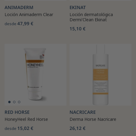
ANIMADERM
EKINAT
Loción Animaderm Clear
Loción dermatológica
Dermi'Clean Ekinat
47,99 €
desde
15,10 €
RED HORSE
NACRICARE
HoneyHeel Red Horse
Derma Horse Nacricare
15,02 €
26,12 €
desde