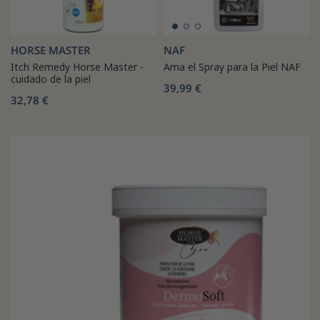
HORSE MASTER
NAF
Itch Remedy Horse Master -
Ama el Spray para la Piel NAF
cuidado de la piel
39,99 €
32,78 €