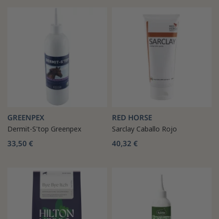
GREENPEX
RED HORSE
Dermit-S'top Greenpex
Sarclay Caballo Rojo
33,50 €
40,32 €