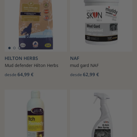
HILTON HERBS
NAF
Mud defender Hilton Herbs
mud gard NAF
64,99 €
62,99 €
desde
desde