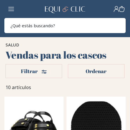
Hogar
Sear
SALUD
Vendas para los cascos
Filtros
Filtrar
Ordenar
10 artículos