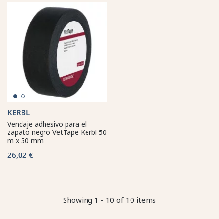
KERBL
Vendaje adhesivo para el
zapato negro VetTape Kerbl 50
m x 50 mm
26,02 €
Showing 1 - 10 of 10 items