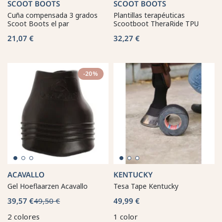
SCOOT BOOTS
SCOOT BOOTS
Cuña compensada 3 grados
Plantillas terapéuticas
Scoot Boots el par
Scootboot TheraRide TPU
21,07 €
32,27 €
-20%
ACAVALLO
KENTUCKY
Gel Hoeflaarzen Acavallo
Tesa Tape Kentucky
39,57 €
49,50 €
49,99 €
2 colores
1 color