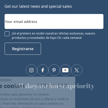
Get our latest news and special sales
¡Sé el primero en recibir nuestras ofertas exclusivas, nuevos
productos y novedades de Equi-Clic cada semana!
Registrarse
Instagram
Facebook
Pinterest
YouTube
Twitter
tinúa sin consentimiento
#Makeyourhorseapriority
estión de cookies
🫶
stro sitio utiliza cookies para garantizar su correcto
cionamiento, optimizar su rendimiento técnico y ofrecer y medir la
licidad pertinente. Para más información y/o para cambiar sus