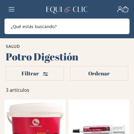
Hogar
Sear
SALUD
Potro Digestión
Filtros
Filtrar
Ordenar
3 artículos