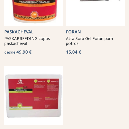
PASKACHEVAL
FORAN
PASKABREEDING copos
Atta Sorb Gel Foran para
paskacheval
potros
49,90 €
15,04 €
desde