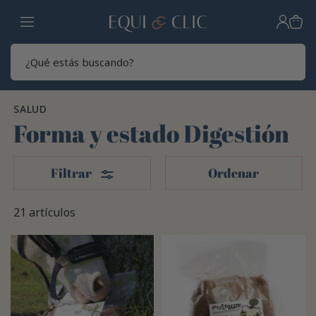
Hogar
Sear
SALUD
Forma y estado Digestión
Filtros
Filtrar
Ordenar
21 artículos