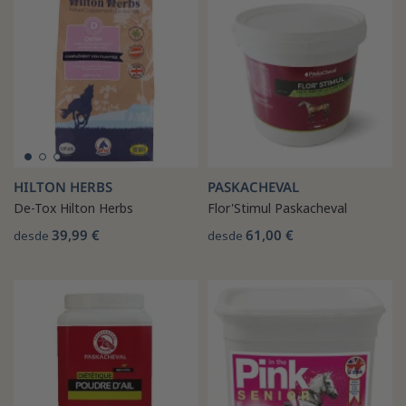
HILTON HERBS
PASKACHEVAL
De-Tox Hilton Herbs
Flor'Stimul Paskacheval
39,99 €
61,00 €
desde
desde