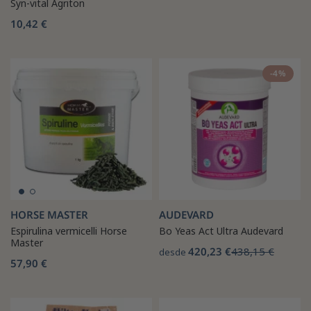
Syn-vital Agriton
10,42 €
-4%
HORSE MASTER
AUDEVARD
Espirulina vermicelli Horse
Bo Yeas Act Ultra Audevard
Master
420,23 €
438,15 €
desde
57,90 €