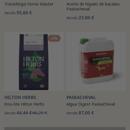
TransiRegul Horse Master
Aceite de hígado de bacalao
Paskacheval
55,60 €
desde
23,00 €
desde
-4%
HILTON HERBS
PASKACHEVAL
Insu-lite Hilton Herbs
Algua Digest Paskacheval
44,44 €
46,29 €
87,00 €
desde
desde