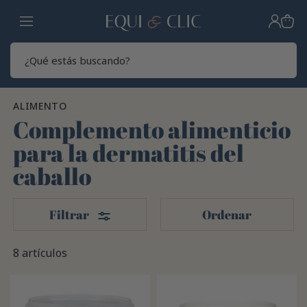
Hogar
Sear
ALIMENTO
Complemento alimenticio
para la dermatitis del
caballo
Filtros
Filtrar
Ordenar
8 artículos