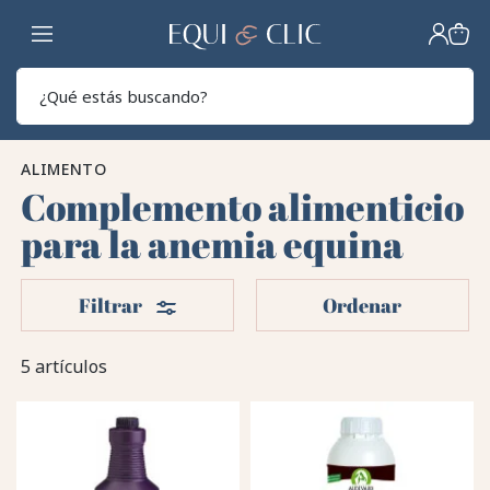
Hogar
Sear
ALIMENTO
Complemento alimenticio
para la anemia equina
Filtros
Filtrar
Ordenar
5 artículos