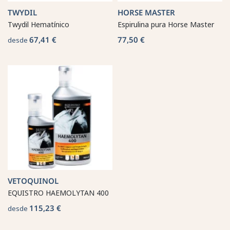
TWYDIL
HORSE MASTER
Twydil Hematínico
Espirulina pura Horse Master
67,41 €
77,50 €
desde
VETOQUINOL
EQUISTRO HAEMOLYTAN 400
115,23 €
desde