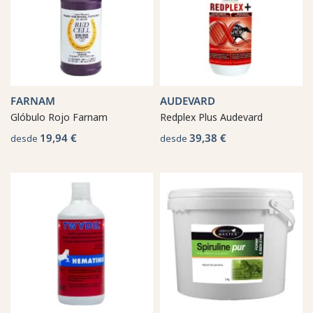
FARNAM
AUDEVARD
Glóbulo Rojo Farnam
Redplex Plus Audevard
19,94 €
39,38 €
desde
desde