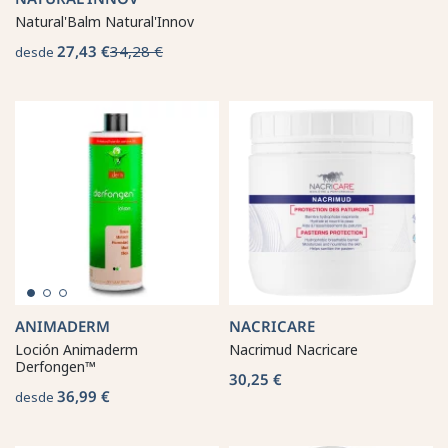
Natural'Balm Natural'Innov
27,43 €
34,28 €
desde
ANIMADERM
NACRICARE
Loción Animaderm
Nacrimud Nacricare
Derfongen™
30,25 €
36,99 €
desde