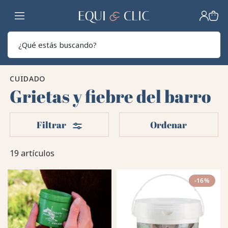
Hogar
Sear
CUIDADO
Grietas y fiebre del barro
Filtros
Filtrar
Ordenar
19 artículos
-16%