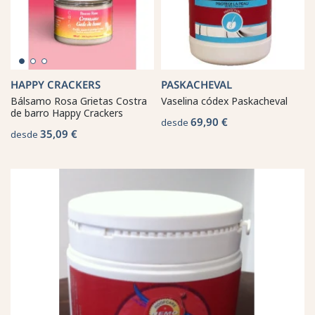
HAPPY CRACKERS
PASKACHEVAL
Bálsamo Rosa Grietas Costra
Vaselina códex Paskacheval
de barro Happy Crackers
69,90 €
desde
35,09 €
desde