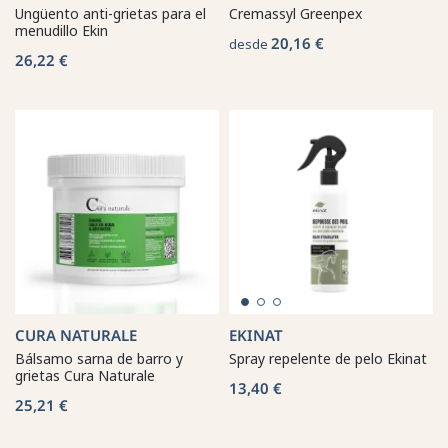
Ungüento anti-grietas para el
Cremassyl Greenpex
menudillo Ekin
20,16 €
desde
26,22 €
CURA NATURALE
EKINAT
Bálsamo sarna de barro y
Spray repelente de pelo Ekinat
grietas Cura Naturale
13,40 €
25,21 €