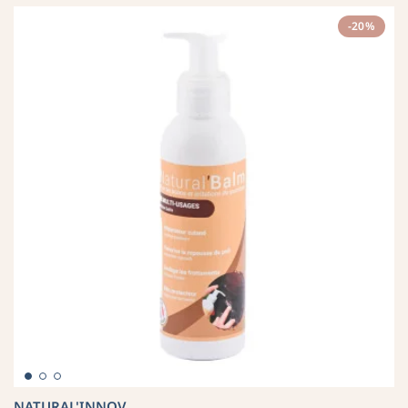
-20%
NATURAL'INNOV