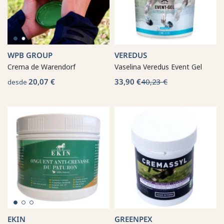
WPB GROUP
VEREDUS
Crema de Warendorf
Vaselina Veredus Event Gel
20,07 €
33,90 €
40,23 €
desde
EKIN
GREENPEX