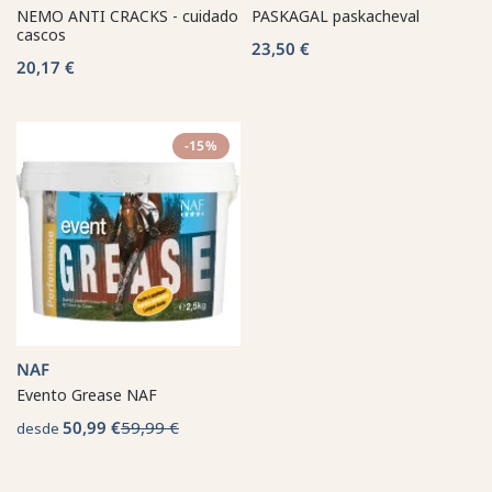
NEMO ANTI CRACKS - cuidado
PASKAGAL paskacheval
cascos
23,50 €
20,17 €
-15%
NAF
Evento Grease NAF
50,99 €
59,99 €
desde