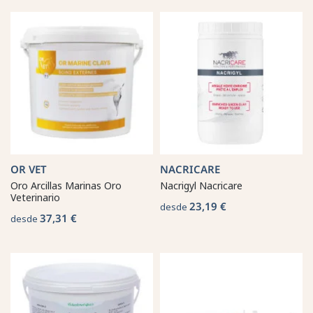
OR VET
NACRICARE
Oro Arcillas Marinas Oro
Nacrigyl Nacricare
Veterinario
23,19 €
desde
37,31 €
desde