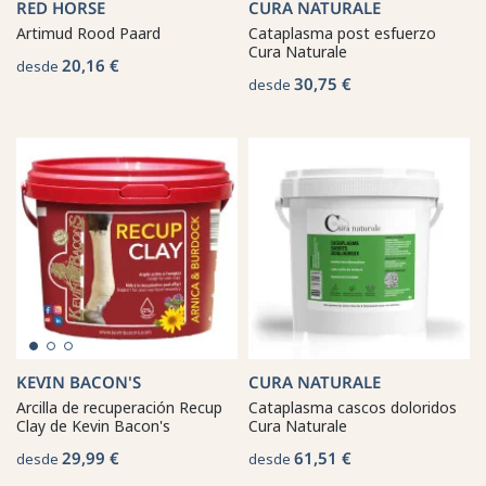
RED HORSE
CURA NATURALE
Artimud Rood Paard
Cataplasma post esfuerzo
Cura Naturale
20,16 €
desde
30,75 €
desde
KEVIN BACON'S
CURA NATURALE
Arcilla de recuperación Recup
Cataplasma cascos doloridos
Clay de Kevin Bacon's
Cura Naturale
29,99 €
61,51 €
desde
desde