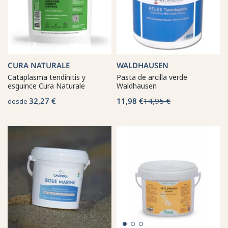
CURA NATURALE
WALDHAUSEN
Cataplasma tendinitis y
Pasta de arcilla verde
esguince Cura Naturale
Waldhausen
32,27 €
11,98 €
14,95 €
desde