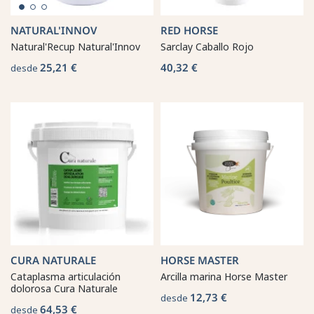
NATURAL'INNOV
RED HORSE
Natural'Recup Natural'Innov
Sarclay Caballo Rojo
25,21 €
40,32 €
desde
CURA NATURALE
HORSE MASTER
Cataplasma articulación
Arcilla marina Horse Master
dolorosa Cura Naturale
12,73 €
desde
64,53 €
desde