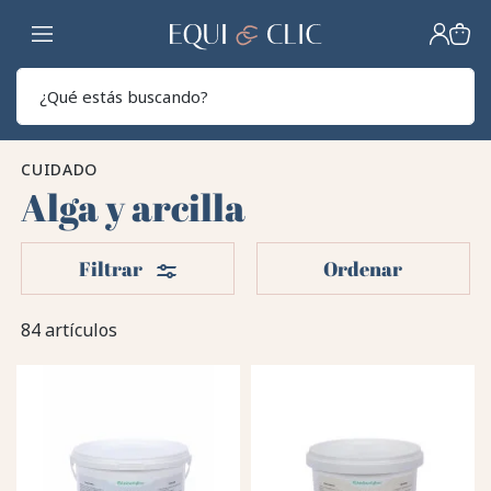
Hogar
Sear
CUIDADO
Alga y arcilla
Filtros
Filtrar
Ordenar
84 artículos