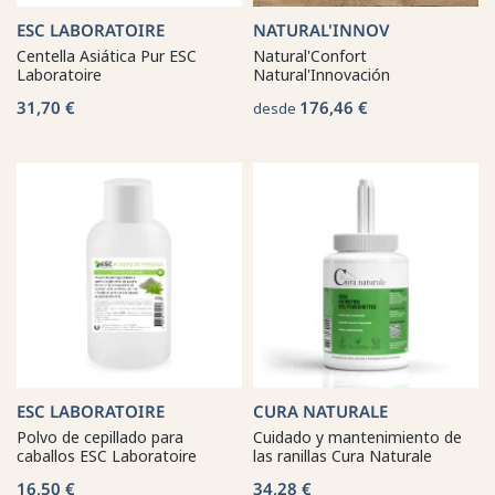
ESC LABORATOIRE
NATURAL'INNOV
Centella Asiática Pur ESC
Natural'Confort
Laboratoire
Natural'Innovación
31,70 €
176,46 €
desde
ESC LABORATOIRE
CURA NATURALE
Polvo de cepillado para
Cuidado y mantenimiento de
caballos ESC Laboratoire
las ranillas Cura Naturale
16,50 €
34,28 €