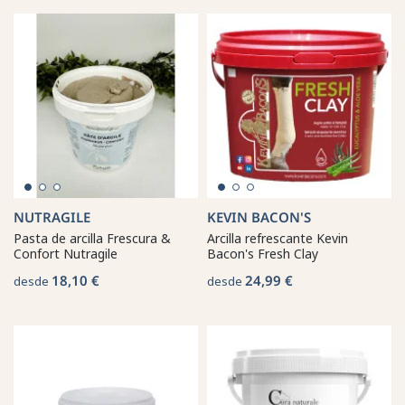
NUTRAGILE
KEVIN BACON'S
Pasta de arcilla Frescura &
Arcilla refrescante Kevin
Confort Nutragile
Bacon's Fresh Clay
18,10 €
24,99 €
desde
desde