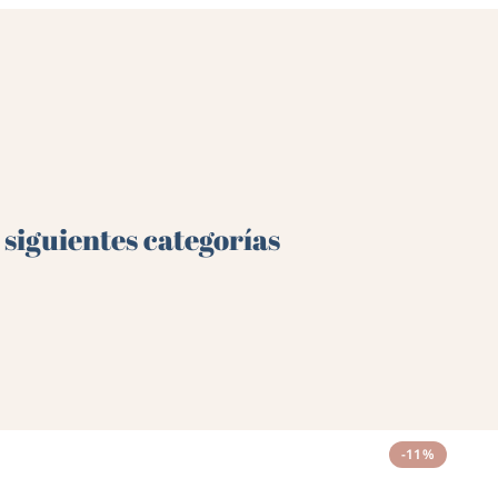
 siguientes categorías
-11%