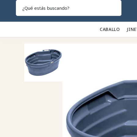
Search
CABALLO 🐎
JINE