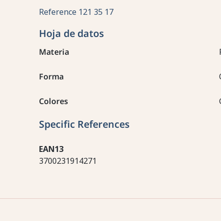
Reference
121 35 17
Hoja de datos
Materia
Forma
Colores
Specific References
EAN13
3700231914271