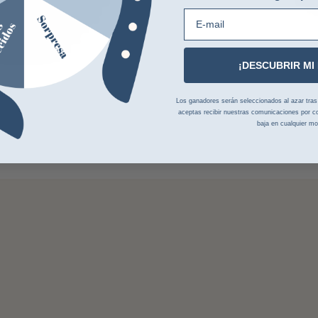
E-mail
¡DESCUBRIR MI
Los ganadores serán seleccionados al azar tras la
aceptas recibir nuestras comunicaciones por co
baja en cualquier m