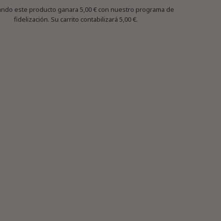
ndo este producto ganara
5,00 €
con nuestro programa de
fidelización. Su carrito contabilizará
5,00 €
.