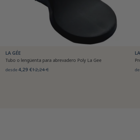
LA GÉE
LA
Tubo o lengüenta para abrevadero Poly La Gee
Pr
4,29 €
12,24 €
desde
de