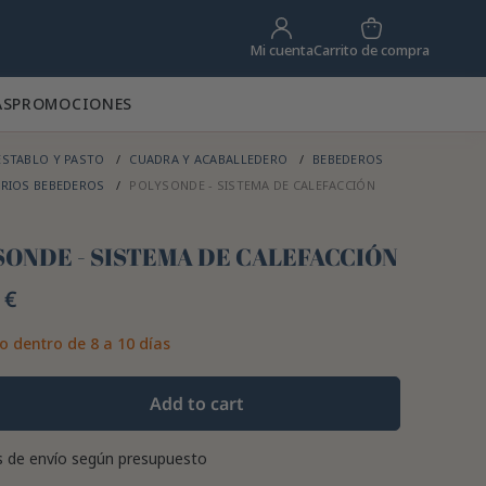
Carrito de compra
Mi cuenta
AS
PROMOCIONES
STABLO Y PASTO
CUADRA Y ACABALLEDERO
BEBEDEROS
RIOS BEBEDEROS
POLYSONDE - SISTEMA DE CALEFACCIÓN
SONDE - SISTEMA DE CALEFACCIÓN
 €
o dentro de 8 a 10 días
Add to cart
 de envío según presupuesto