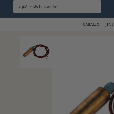
Search
CABALLO 🐎
JINE