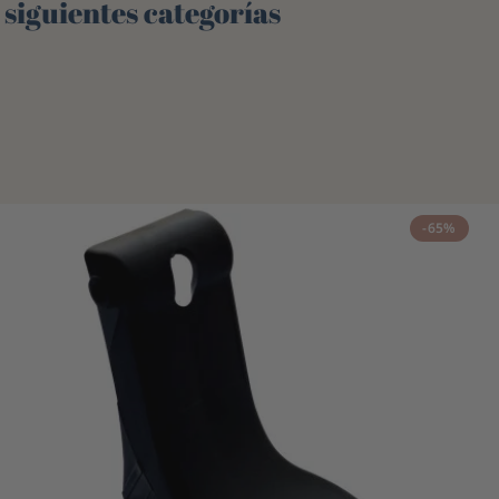
 siguientes categorías
-65%