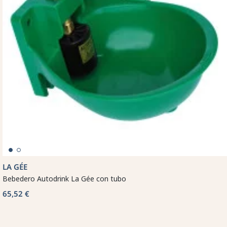
LA GÉE
Bebedero Autodrink La Gée con tubo
65,52 €