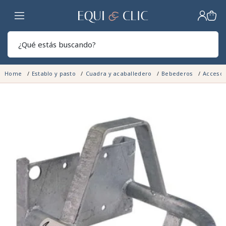
Hogar
Sear
Home
Establo y pasto
Cuadra y acaballedero
Bebederos
Acceso