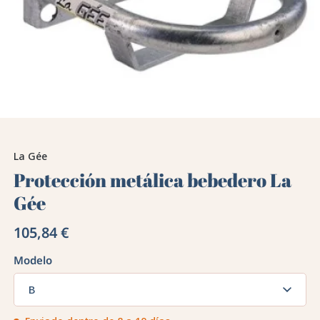
La Gée
Protección metálica bebedero La
Gée
105,84 €
Modelo
B