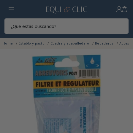
Hogar
Sear
Home
Establo y pasto
Cuadra y acaballedero
Bebederos
Acceso