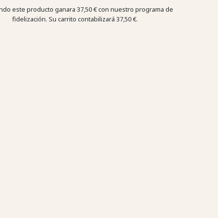
do este producto ganara
37,50 €
con nuestro programa de
fidelización. Su carrito contabilizará
37,50 €
.