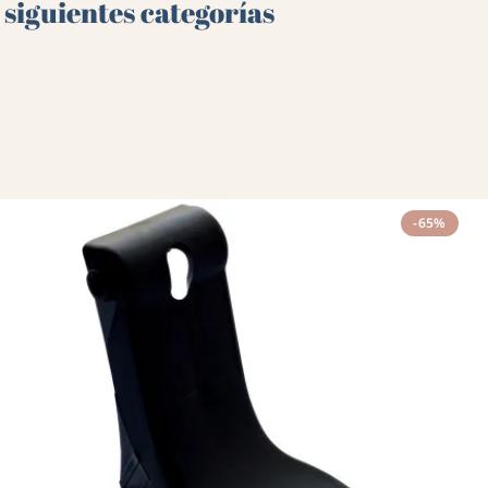
 siguientes categorías
-65%