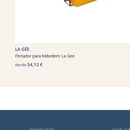
LA GÉE
Flotador para bebedero La Gee
54,12 €
desde