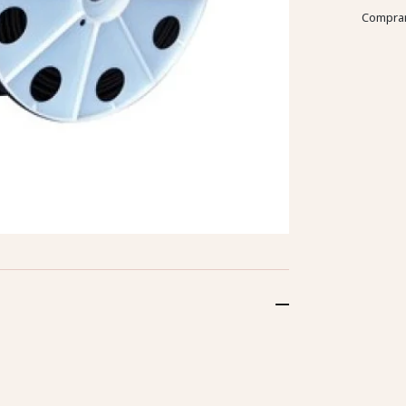
Compran