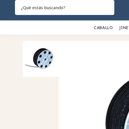
Search
CABALLO 🐎
JINE