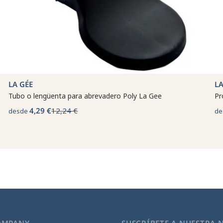
LA GÉE
LA
Tubo o lengüenta para abrevadero Poly La Gee
Pr
4,29 €
12,24 €
desde
de