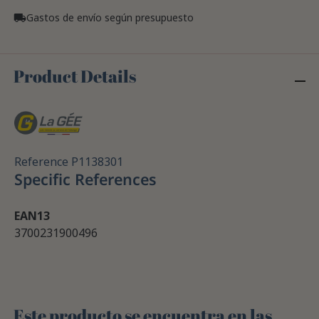
Gastos de envío según presupuesto
local_shipping
Product Details
Reference
P1138301
Specific References
EAN13
3700231900496
Este producto se encuentra en las