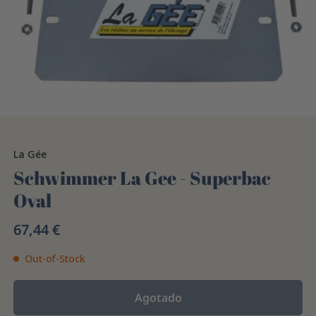
La Gée
Schwimmer La Gee - Superbac
Oval
67,44 €
Out-of-Stock
Agotado