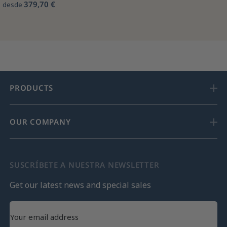
379,70 €
desde
PRODUCTS
OUR COMPANY
SUSCRÍBETE A NUESTRA NEWSLETTER
Get our latest news and special sales