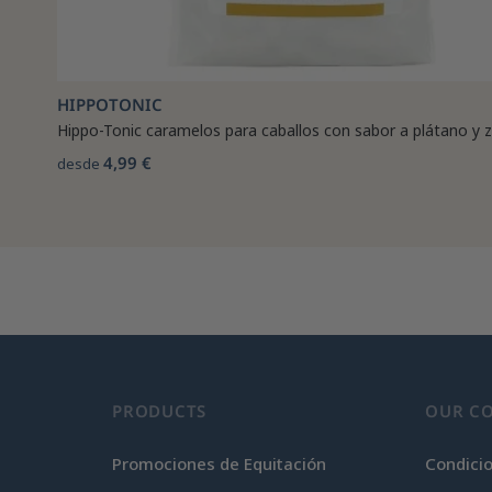
HIPPOTONIC
Hippo-Tonic caramelos para caballos con sabor a plátano y 
4,99 €
desde
PRODUCTS
OUR C
Promociones de Equitación
Condici