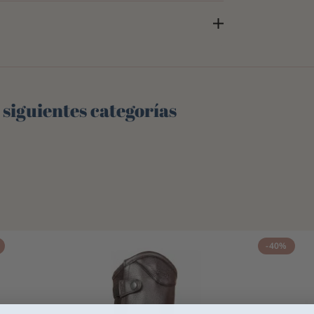
 siguientes categorías
-40%