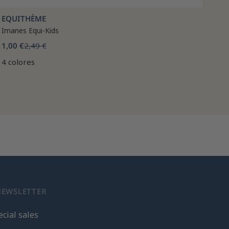
EQUITHÈME
Imanes Equi-Kids
1,00 €
2,49 €
4 colores
NEWSLETTER
cial sales