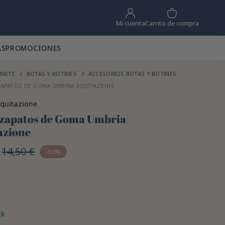
Carrito de compra
Mi cuenta
AS
PROMOCIONES
INETE
BOTAS Y BOTINES
ACCESORIOS BOTAS Y BOTINES
APATOS DE GOMA UMBRIA EQUITAZIONE
quitazione
zapatos de Goma Umbria
azione
14,50 €
-50%
ck