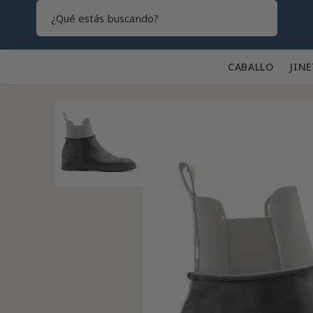
Search
CABALLO 🐎
JINE