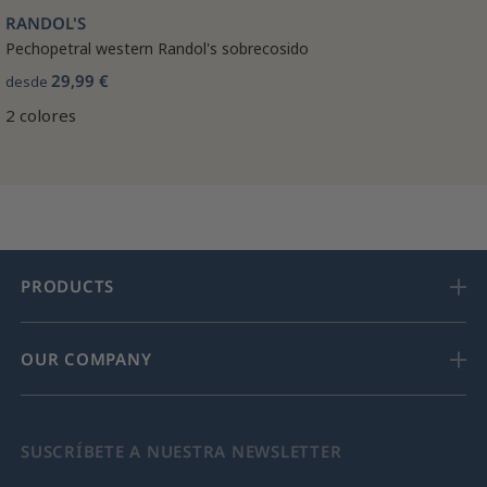
RANDOL'S
Pechopetral western Randol's sobrecosido
29,99 €
desde
2 colores
PRODUCTS
OUR COMPANY
SUSCRÍBETE A NUESTRA NEWSLETTER