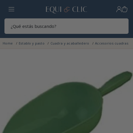
Hogar
Sear
Home
Establo y pasto
Cuadra y acaballedero
Accesorios cuadras