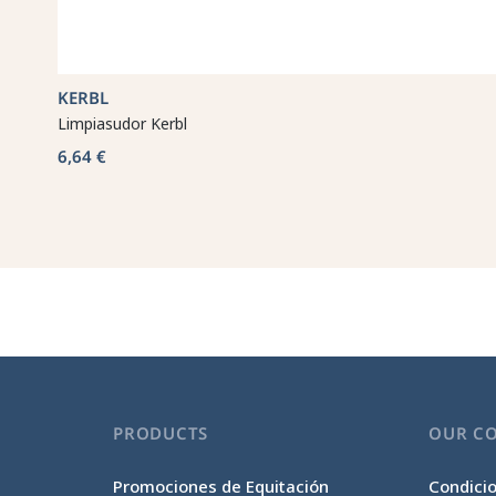
KERBL
Limpiasudor Kerbl
6,64 €
PRODUCTS
OUR C
Promociones de Equitación
Condici