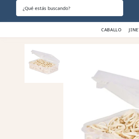
Search
CABALLO 🐎
JINE