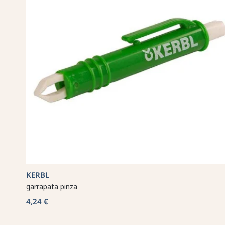
KERBL
garrapata pinza
4,24 €