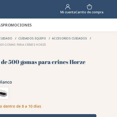
Carrito de compra
Mi cuenta
AS
PROMOCIONES
CUIDADO
CUIDADOS EQUIPO
ACCESORIOS CUIDADOS
 500 GOMAS PARA CRINES HORZE
a de 500 gomas para crines Horze
Blanco
o dentro de 8 a 10 días