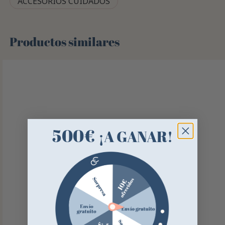
ACCESORIOS CUIDADOS
Productos similares
500€
¡A GANAR!