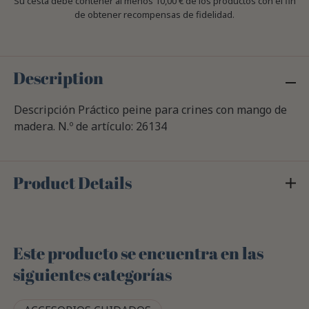
Su cesta debe contener al menos 10,00 € de los productos con el fin
de obtener recompensas de fidelidad.
Description
Descripción Práctico peine para crines con mango de
madera. N.º de artículo: 26134
Product Details
Este producto se encuentra en las
siguientes categorías