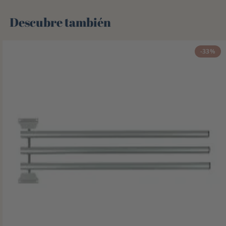
Descubre también 🌻
-33%