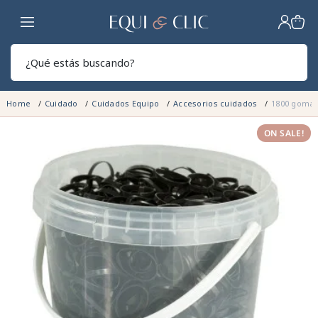
Hogar
Sear
Home
Cuidado
Cuidados Equipo
Accesorios cuidados
1800 gomas
ON SALE!