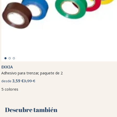
EKKIA
Adhesivo para trenzar, paquete de 2
3,59 €
3,99 €
desde
5 colores
Descubre también 🌻