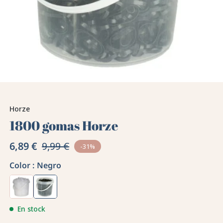
Horze
1800 gomas Horze
6,89 €
9,99 €
-31%
Color :
Negro
En stock