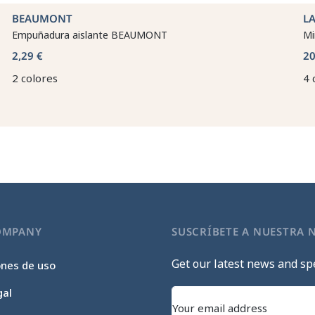
BEAUMONT
LA
Empuñadura aislante BEAUMONT
Mi
2,29 €
20
2 colores
4 
OMPANY
SUSCRÍBETE A NUESTRA 
Get our latest news and spe
ones de uso
gal