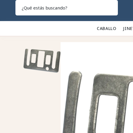
Search
CABALLO 🐎
JINE