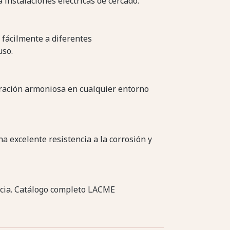
 instalaciones eléctricas de cercado.
 fácilmente a diferentes
uso.
gración armoniosa en cualquier entorno
a excelente resistencia a la corrosión y
ancia. Catálogo completo LACME