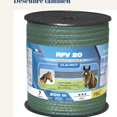
Descubre también 🌻