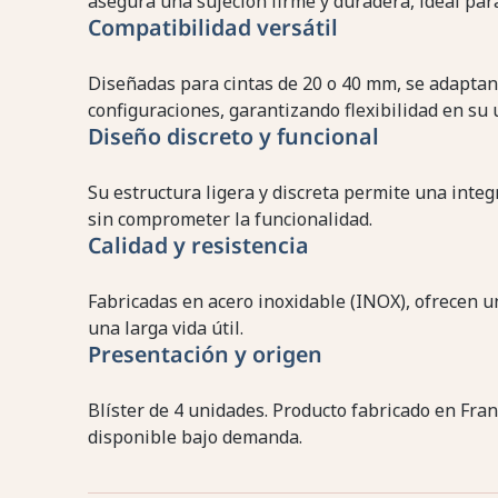
asegura una sujeción firme y duradera, ideal para
Compatibilidad versátil
Diseñadas para cintas de 20 o 40 mm, se adaptan
configuraciones, garantizando flexibilidad en su 
Diseño discreto y funcional
Su estructura ligera y discreta permite una inte
sin comprometer la funcionalidad.
Calidad y resistencia
Fabricadas en acero inoxidable (INOX), ofrecen un
una larga vida útil.
Presentación y origen
Blíster de 4 unidades. Producto fabricado en Fr
disponible bajo demanda.