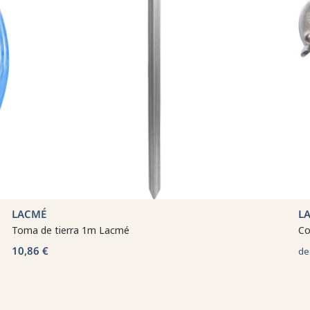
LACMÉ
L
Toma de tierra 1m Lacmé
Co
10,86 €
de