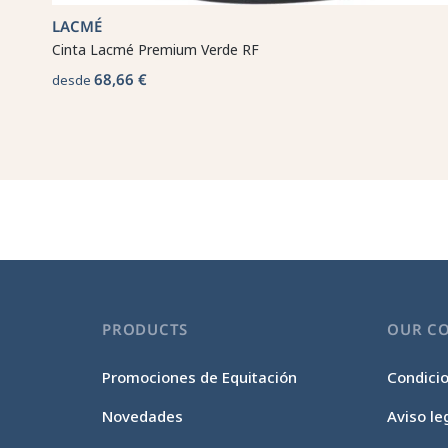
LACMÉ
Cinta Lacmé Premium Verde RF
68,66 €
desde
PRODUCTS
OUR C
Promociones de Equitación
Condici
Novedades
Aviso le