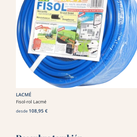
LACMÉ
Fisol-rol Lacmé
108,95 €
desde