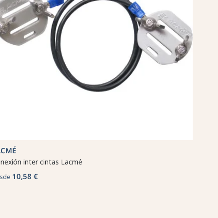
ACMÉ
nexión inter cintas Lacmé
10,58 €
sde