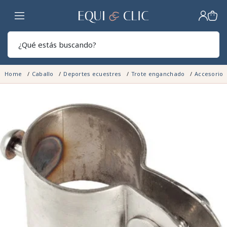
Hogar
Sear
Home
Caballo
Deportes ecuestres
Trote enganchado
Accesorios