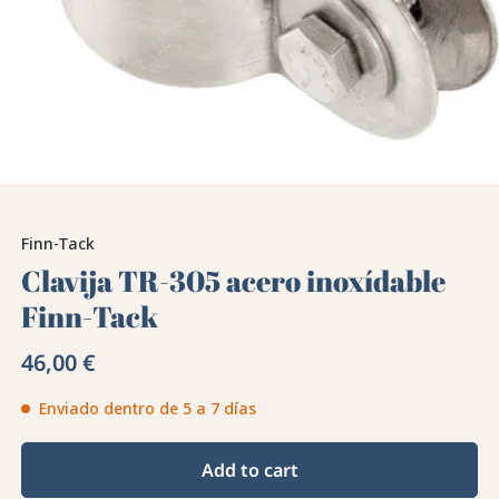
Finn-Tack
Clavija TR-305 acero inoxídable
Finn-Tack
46,00 €
Enviado dentro de 5 a 7 días
Add to cart