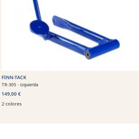
FINN-TACK
TR-305 - izquierda
149,00 €
2 colores