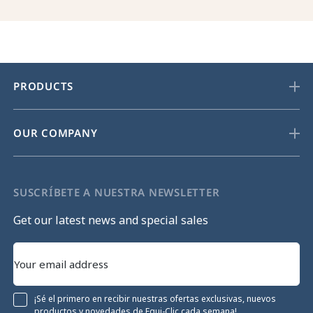
PRODUCTS
OUR COMPANY
SUSCRÍBETE A NUESTRA NEWSLETTER
Get our latest news and special sales
¡Sé el primero en recibir nuestras ofertas exclusivas, nuevos
productos y novedades de Equi-Clic cada semana!