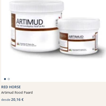
RED HORSE
Artimud Rood Paard
20,16 €
desde