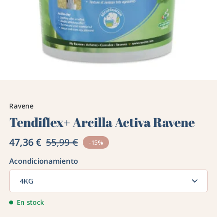
Ravene
Tendiflex+ Arcilla Activa Ravene
47,36 €
55,99 €
-15%
Acondicionamiento
4KG
En stock