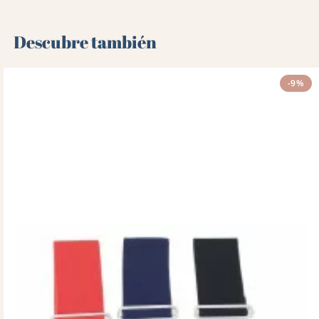
Descubre también 🌻
-9%