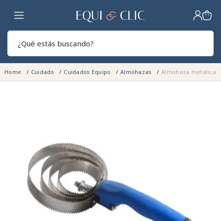
Hogar
Sear
Home
Cuidado
Cuidados Equipo
Almohazas
Almohaza metálica r