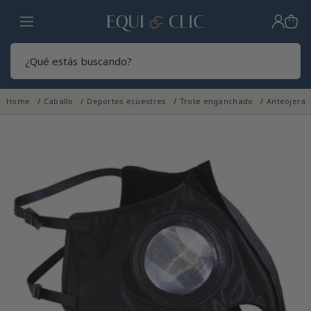
Hogar
Sear
Home
Caballo
Deportes ecuestres
Trote enganchado
Anteojera