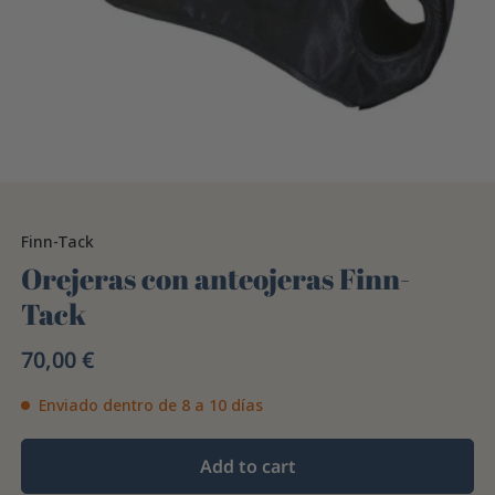
Finn-Tack
Orejeras con anteojeras Finn-
Tack
70,00 €
Enviado dentro de 8 a 10 días
Add to cart