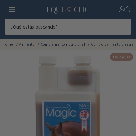
Hogar
Sear
Home
Alimento
Complemento nutricional
Comportamiento y estré
ON SALE!