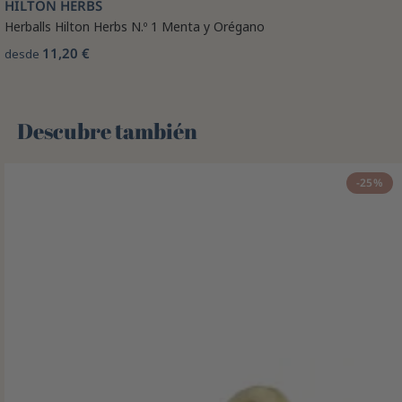
HILTON HERBS
Herballs Hilton Herbs N.º 1 Menta y Orégano
11,20 €
desde
Descubre también 🌻
-25%