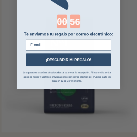
Countdown ends in:
Te enviamos tu regalo por correo electrónico:
E-mail
¡DESCUBRIR MI REGALO!
Los ganadores serán seleccionados al azar tras la inscripción. Al hacer clic arriba,
aceptas recibir nuestras comunicaciones por correo electrónico. Puedes darte de
baja en cualquier momento.