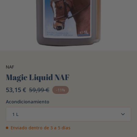
NAF
Magic Liquid NAF
53,15 €
59,99 €
-11%
Acondicionamiento
1 L
Enviado dentro de 3 a 5 días