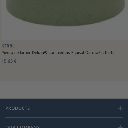
KERBL
Piedra de lamer Delizia® con hierbas Equisal DarmoFin Kerbl
15,63 €
PRODUCTS
OUR COMPANY