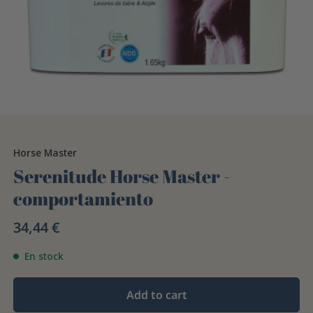
Horse Master
Serenitude Horse Master -
comportamiento
34,44 €
En stock
Add to cart