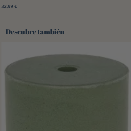
32,99 €
Descubre también 🌻