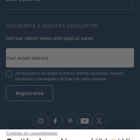
SUSCRÍBETE A NUESTRA NEWSLETTER
Get our latest news and special sales
¡Sé el primero en recibir nuestras ofertas exclusivas, nuevos
productos y novedades de Equi-Clic cada semana!
Registrarse
Instagram
Facebook
Pinterest
YouTube
Twitter
Continúa sin consentimiento