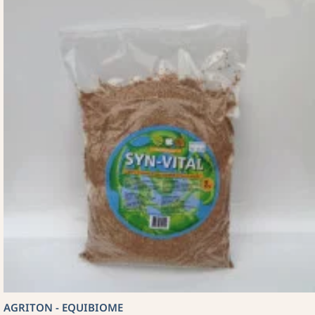
AGRITON - EQUIBIOME