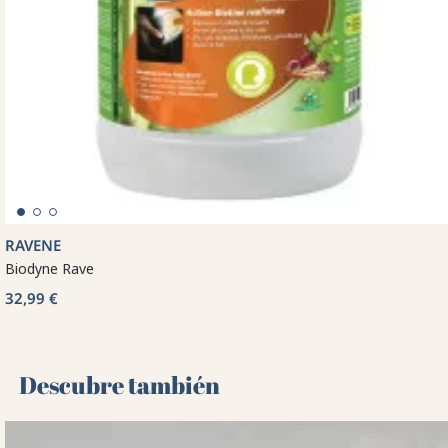
RAVENE
Biodyne Rave
32,99 €
Descubre también 🌻