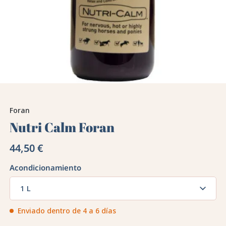
Foran
Nutri Calm Foran
44,50 €
Acondicionamiento
1 L
Enviado dentro de 4 a 6 días