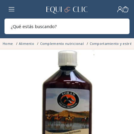
Hogar
Sear
Home
Alimento
Complemento nutricional
Comportamiento y estré