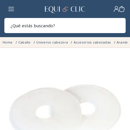
Hogar
Sear
Home
Caballo
Universo cabezera
Accesorios cabezadas
Arande