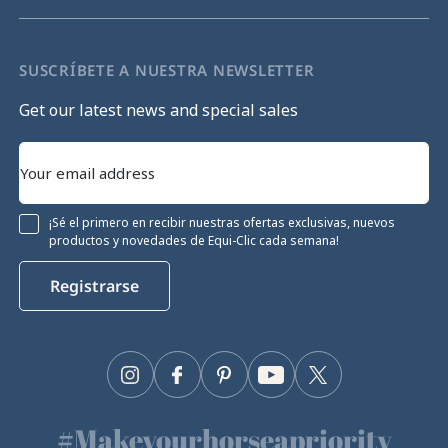
SUSCRÍBETE A NUESTRA NEWSLETTER
Get our latest news and special sales
¡Sé el primero en recibir nuestras ofertas exclusivas, nuevos
productos y novedades de Equi-Clic cada semana!
Registrarse
Instagram
Facebook
Pinterest
YouTube
Twitter
#Makeyourhorseapriority