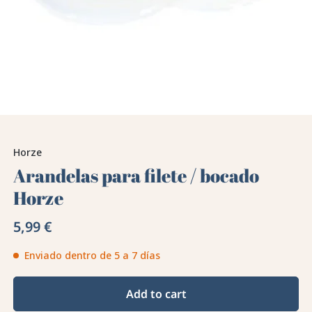
Horze
Arandelas para filete / bocado
Horze
5,99 €
Enviado dentro de 5 a 7 días
Add to cart