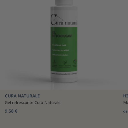
CURA NATURALE
H
Gel refrescante Cura Naturale
Mu
9,58 €
de