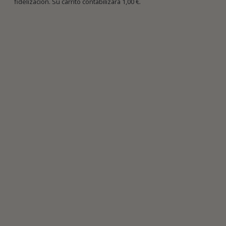
fidelización. Su carrito contabilizará
1,00 €
.