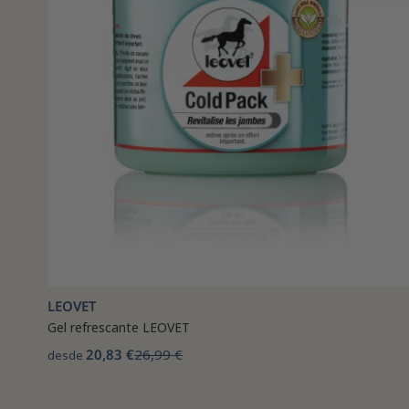
LEOVET
Gel refrescante LEOVET
20,83 €
26,99 €
desde