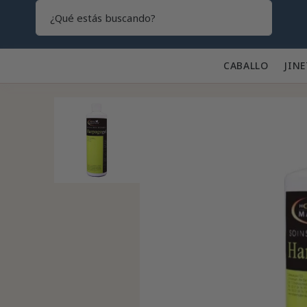
Search
CABALLO 🐎
JINE