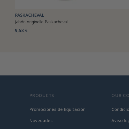
PASKACHEVAL
Jabón originelle Paskacheval
9,58 €
PRODUCTS
OUR C
Promociones de Equitación
Condici
Novedades
Aviso le