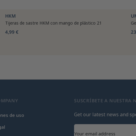
HKM
U
Tijeras de sastre HKM con mango de plástico 21
Ge
4,99 €
23
OMPANY
SUSCRÍBETE A NUESTRA 
Get our latest news and spe
ones de uso
gal