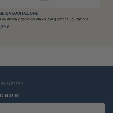
MBRIA EQUITAZIONE
l de árnica y garra del diablo 250 g Umbria Equitazione
,50 €
NEWSLETTER
cial sales