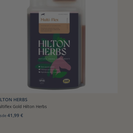
ILTON HERBS
ltiflex Gold Hilton Herbs
41,99 €
sde