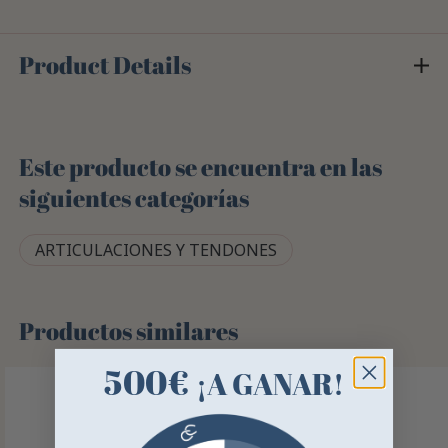
Product Details
Este producto se encuentra en las
siguientes categorías
ARTICULACIONES Y TENDONES
Productos similares
500€
¡A GANAR!