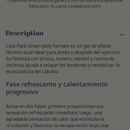
Comprando este producto ganara
3,50 €
con nuestro programa de
fidelización. Su carrito contabilizará
3,50 €
.
Description
Cool Pack Green Jelly Farnam es un gel de efecto
térmico dual ideal para antes y después del ejercicio.
Su fórmula con árnica, romero, mentol y resina de
incienso ayuda a relajar los tendones y revitalizar la
musculatura del caballo.
Fase refrescante y calentamiento
progresivo
Actúa en dos fases: primero proporciona una
sensación refrescante inmediata; luego, una
agradable sensación de calor que estimula la
circulación y favorece la recuperación muscular.