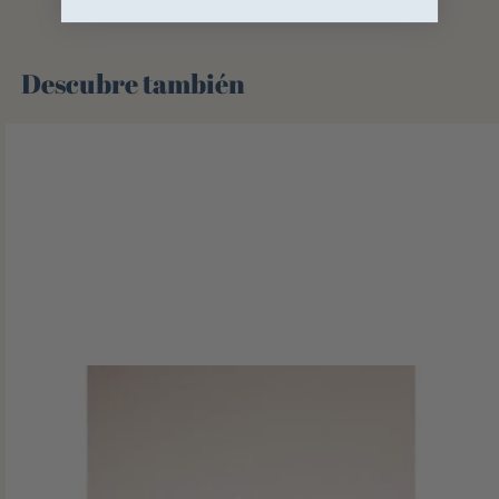
Descubre también 🌻