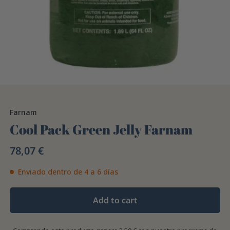
Farnam
Cool Pack Green Jelly Farnam
78,07 €
Enviado dentro de 4 a 6 días
Add to cart