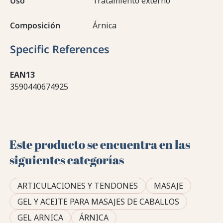
Uso
Tratamiento externo
Composición
Árnica
Specific References
EAN13
3590440674925
Este producto se encuentra en las
siguientes categorías
ARTICULACIONES Y TENDONES
MASAJE
GEL Y ACEITE PARA MASAJES DE CABALLOS
GEL ARNICA
ÁRNICA