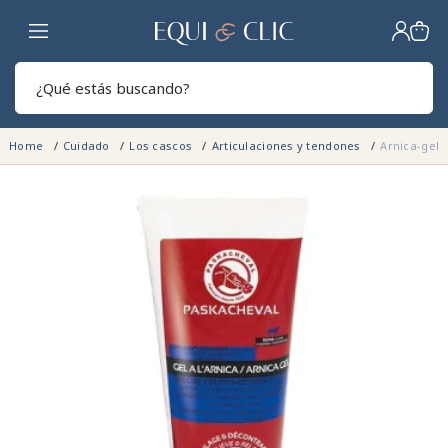
Hogar
Sear
Home
Cuidado
Los cascos
Articulaciones y tendones
Arnica-gel 