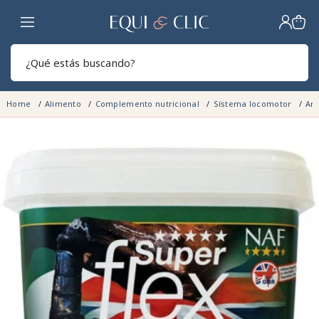
Hogar
Sear
Home
Alimento
Complemento nutricional
Sístema locomotor
Art