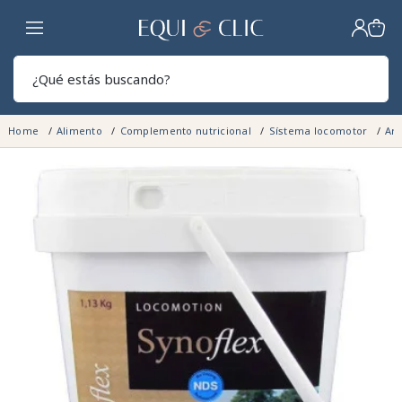
Hogar
Sear
Home
Alimento
Complemento nutricional
Sístema locomotor
Art