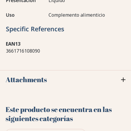
Presentación
Líquido
Uso
Complemento alimenticio
Specific References
EAN13
3661716108090
Attachments
Este producto se encuentra en las
siguientes categorías