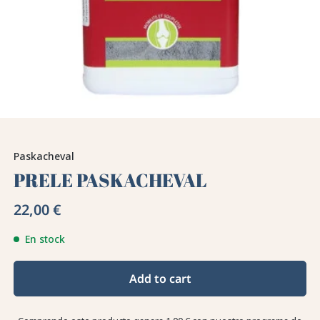
Paskacheval
PRELE PASKACHEVAL
22,00 €
En stock
Add to cart