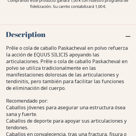
Comprando este producto ganara
1,00 €
con nuestro programa de
fidelización. Su carrito contabilizará
1,00 €
.
Description
Prêle o cola de caballo Paskacheval en polvo refuerza
la acción de EQUUS SILICIS apoyando las
articulaciones. Prêle o cola de caballo Paskacheval en
polvo se utiliza tradicionalmente en las
manifestaciones dolorosas de las articulaciones y
tendinitis, pero también para facilitar las funciones
de eliminación del cuerpo.
Recomendado por:
Caballos jóvenes para asegurar una estructura ósea
sana y fuerte.
Caballos de deporte para apoyar sus articulaciones y
tendones.
Caballos en convalecencia, tras una fractura, fisura o