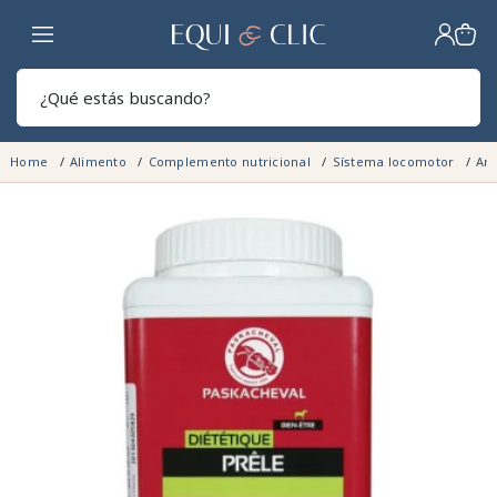
Hogar
Sear
Home
Alimento
Complemento nutricional
Sístema locomotor
Art