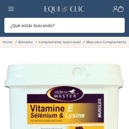
Hogar
Sear
Home
Alimento
Complemento nutricional
Músculos Complemento a