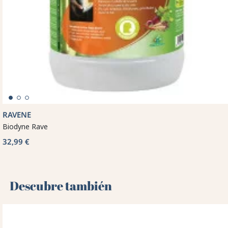
RAVENE
Biodyne Rave
32,99 €
Descubre también 🌻